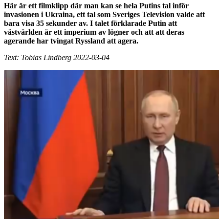
Här är ett filmklipp där man kan se hela Putins tal inför
invasionen i Ukraina, ett tal som Sveriges Television valde att
bara visa 35 sekunder av. I talet förklarade Putin att
västvärlden är ett imperium av lögner och att att deras
agerande har tvingat Ryssland att agera.
Text: Tobias Lindberg 2022-03-04