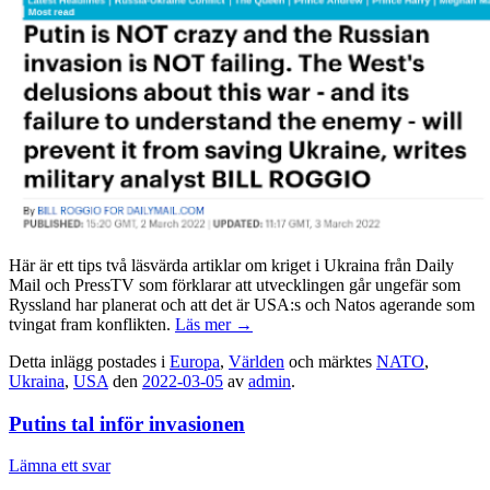
Här är ett tips två läsvärda artiklar om kriget i Ukraina från Daily
Mail och PressTV som förklarar att utvecklingen går ungefär som
Ryssland har planerat och att det är USA:s och Natos agerande som
tvingat fram konflikten.
Läs mer
→
Detta inlägg postades i
Europa
,
Världen
och märktes
NATO
,
Ukraina
,
USA
den
2022-03-05
av
admin
.
Putins tal inför invasionen
Lämna ett svar