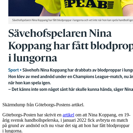
Skärmdump från Göteborgs-Postens artikel.
Göteborgs-Posten har skrivit en
artikel
om att Nina Koppang, en 19-
årig svensk handbollspelerska, i januari 2022 fick avbryta en match
på grund av andnöd och nu visar det sig att hon har fått blodproppar
i lungorna.