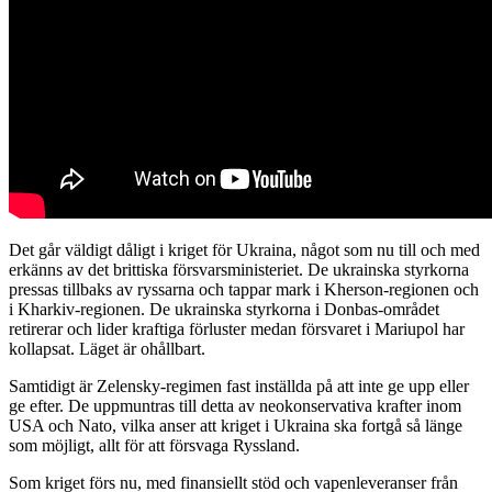
Det går väldigt dåligt i kriget för Ukraina, något som nu till och med
erkänns av det brittiska försvarsministeriet. De ukrainska styrkorna
pressas tillbaks av ryssarna och tappar mark i Kherson-regionen och
i Kharkiv-regionen. De ukrainska styrkorna i Donbas-området
retirerar och lider kraftiga förluster medan försvaret i Mariupol har
kollapsat. Läget är ohållbart.
Samtidigt är Zelensky-regimen fast inställda på att inte ge upp eller
ge efter. De uppmuntras till detta av neokonservativa krafter inom
USA och Nato, vilka anser att kriget i Ukraina ska fortgå så länge
som möjligt, allt för att försvaga Ryssland.
Som kriget förs nu, med finansiellt stöd och vapenleveranser från