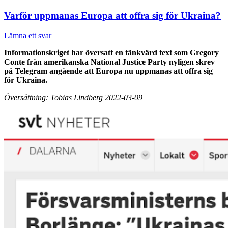
Varför uppmanas Europa att offra sig för Ukraina?
Lämna ett svar
Informationskriget har översatt en tänkvärd text som Gregory
Conte från amerikanska National Justice Party nyligen skrev
på Telegram angående att Europa nu uppmanas att offra sig
för Ukraina.
Översättning: Tobias Lindberg 2022-03-09