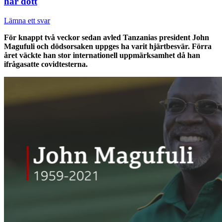
har dött
Lämna ett svar
För knappt två veckor sedan avled Tanzanias president John
Magufuli och dödsorsaken uppges ha varit hjärtbesvär. Förra
året väckte han stor internationell uppmärksamhet då han
ifrågasatte covidtesterna.