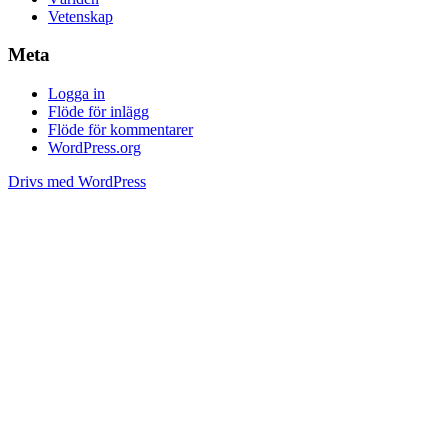
Vetenskap
Meta
Logga in
Flöde för inlägg
Flöde för kommentarer
WordPress.org
Drivs med WordPress