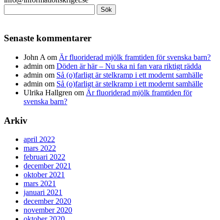
Sök
efter:
Senaste kommentarer
John A
om
Är fluoriderad mjölk framtiden för svenska barn?
admin
om
Döden är här – Nu ska ni fan vara riktigt rädda
admin
om
Så (o)farligt är stelkramp i ett modernt samhälle
admin
om
Så (o)farligt är stelkramp i ett modernt samhälle
Ulrika Hallgren
om
Är fluoriderad mjölk framtiden för
svenska barn?
Arkiv
april 2022
mars 2022
februari 2022
december 2021
oktober 2021
mars 2021
januari 2021
december 2020
november 2020
oktober 2020