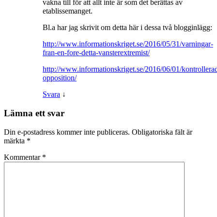
vakna till för att allt inte är som det berättas av
etablissemanget.
Bl.a har jag skrivit om detta här i dessa två blogginlägg:
http://www.informationskriget.se/2016/05/31/varningar-
fran-en-fore-detta-vansterextremist/
http://www.informationskriget.se/2016/06/01/kontrollera
opposition/
Svara
↓
Lämna ett svar
Din e-postadress kommer inte publiceras.
Obligatoriska fält är
märkta
*
Kommentar
*