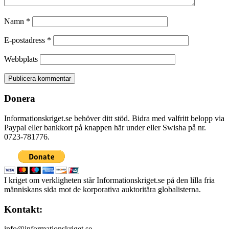
Namn
*
E-postadress
*
Webbplats
Donera
Informationskriget.se behöver ditt stöd. Bidra med valfritt belopp via
Paypal eller bankkort på knappen här under eller Swisha på nr.
0723-781776.
I kriget om verkligheten står Informationskriget.se på den lilla fria
människans sida mot de korporativa auktoritära globalisterna.
Kontakt:
info@informationskriget.se