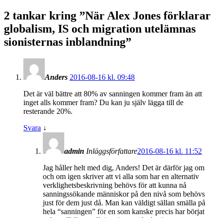
2 tankar kring ”
När Alex Jones förklarar
globalism, IS och migration utelämnas
sionisternas inblandning
”
Anders
2016-08-16 kl. 09:48
Det är väl bättre att 80% av sanningen kommer fram än att
inget alls kommer fram? Du kan ju själv lägga till de
resterande 20%.
Svara
↓
admin
Inläggsförfattare
2016-08-16 kl. 11:52
Jag håller helt med dig, Anders! Det är därför jag om
och om igen skriver att vi alla som har en alternativ
verklighetsbeskrivning behövs för att kunna nå
sanningssökande människor på den nivå som behövs
just för dem just då. Man kan väldigt sällan smälla på
hela “sanningen” för en som kanske precis har börjat