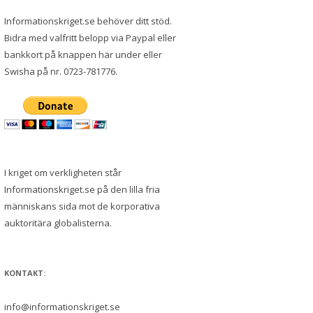
Informationskriget.se behöver ditt stöd.
Bidra med valfritt belopp via Paypal eller
bankkort på knappen här under eller
Swisha på nr. 0723-781776.
I kriget om verkligheten står
Informationskriget.se på den lilla fria
människans sida mot de korporativa
auktoritära globalisterna.
KONTAKT:
info@informationskriget.se