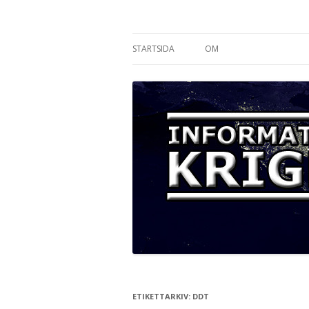
Informationskriget
STARTSIDA
OM
ETIKETTARKIV:
DDT