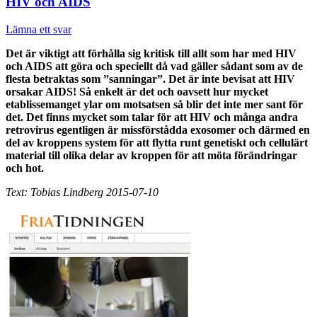
HIV och AIDS
Lämna ett svar
Det är viktigt att förhålla sig kritisk till allt som har med HIV
och AIDS att göra och speciellt då vad gäller sådant som av de
flesta betraktas som ”sanningar”. Det är inte bevisat att HIV
orsakar AIDS! Så enkelt är det och oavsett hur mycket
etablissemanget ylar om motsatsen så blir det inte mer sant för
det. Det finns mycket som talar för att HIV och många andra
retrovirus egentligen är missförstådda exosomer och därmed en
del av kroppens system för att flytta runt genetiskt och cellulärt
material till olika delar av kroppen för att möta förändringar
och hot.
Text: Tobias Lindberg 2015-07-10