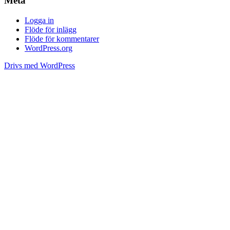
Meta
Logga in
Flöde för inlägg
Flöde för kommentarer
WordPress.org
Drivs med WordPress