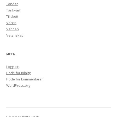
Tänder
Tänkvärt
Tillskott
Vaccin
Världen
Vetenskap
META
Logga in
Flöde för inlägg
Flöde för kommentarer
WordPress.org
Drivs med WordPress