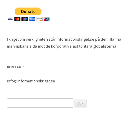
I kriget om verkligheten står Informationskriget.se på den lilla fria
människans sida mot de korporativa auktoritära globalisterna.
KONTAKT:
info@informationskriget.se
Sök
efter: