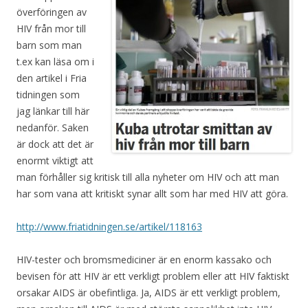
överföringen av
HIV från mor till
barn som man
t.ex kan läsa om i
den artikel i Fria
tidningen som
jag länkar till här
nedanför. Saken
är dock att det är
enormt viktigt att
man förhåller sig kritisk till alla nyheter om HIV och att man
har som vana att kritiskt synar allt som har med HIV att göra.
http://www.friatidningen.se/artikel/118163
HIV-tester och bromsmediciner är en enorm kassako och
bevisen för att HIV är ett verkligt problem eller att HIV faktiskt
orsakar AIDS är obefintliga. Ja, AIDS är ett verkligt problem,