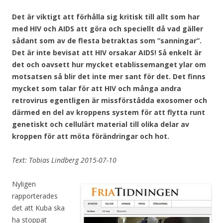
Det är viktigt att förhålla sig kritisk till allt som har
med HIV och AIDS att göra och speciellt då vad gäller
sådant som av de flesta betraktas som ”sanningar”.
Det är inte bevisat att HIV orsakar AIDS! Så enkelt är
det och oavsett hur mycket etablissemanget ylar om
motsatsen så blir det inte mer sant för det. Det finns
mycket som talar för att HIV och många andra
retrovirus egentligen är missförstådda exosomer och
därmed en del av kroppens system för att flytta runt
genetiskt och cellulärt material till olika delar av
kroppen för att möta förändringar och hot.
Text: Tobias Lindberg 2015-07-10
Nyligen
rapporterades
det att Kuba ska
ha stoppat