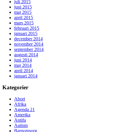
juli 2015
juni 2015
maj 2015
april 2015
mars 2015
februari 2015
januari 2015
december 2014
november 2014
september 2014
augusti 2014
juni 2014
maj 2014
april 2014
januari 2014
Kategorier
Abort
Afrika
Agenda 21
Amerika
Antifa
Autism
Barnomsorg