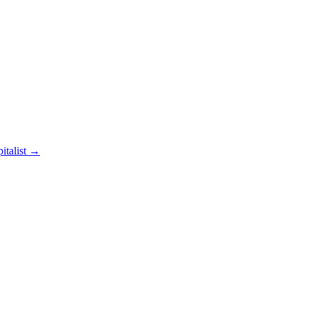
italist
→