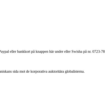
a Paypal eller bankkort på knappen här under eller Swisha på nr. 0723-7
änniskans sida mot de korporativa auktoritära globalisterna.