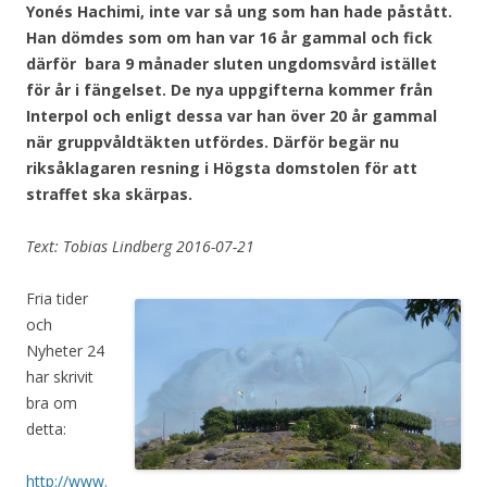
Yonés Hachimi, inte var så ung som han hade påstått.
Han dömdes som om han var 16 år gammal och fick
därför bara 9 månader sluten ungdomsvård istället
för år i fängelset. De nya uppgifterna kommer från
Interpol och enligt dessa var han över 20 år gammal
när gruppvåldtäkten utfördes. Därför begär nu
riksåklagaren resning i Högsta domstolen för att
straffet ska skärpas.
Text: Tobias Lindberg 2016-07-21
Fria tider
och
Nyheter 24
har skrivit
bra om
detta:
http://www.