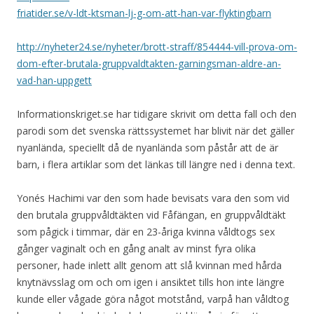
friatider.se/v-ldt-ktsman-lj-g-om-att-han-var-flyktingbarn
http://nyheter24.se/nyheter/brott-straff/854444-vill-prova-om-
dom-efter-brutala-gruppvaldtakten-garningsman-aldre-an-
vad-han-uppgett
Informationskriget.se har tidigare skrivit om detta fall och den
parodi som det svenska rättssystemet har blivit när det gäller
nyanlända, speciellt då de nyanlända som påstår att de är
barn, i flera artiklar som det länkas till längre ned i denna text.
Yonés Hachimi var den som hade
bevisats vara den som vid
den brutala gruppvåldtäkten vid Fåfängan, en gruppvåldtäkt
som pågick i timmar, där en 23-åriga kvinna våldtogs sex
gånger vaginalt och en gång analt av minst fyra olika
personer, hade inlett allt genom att slå kvinnan med hårda
knytnävsslag om och om igen i ansiktet tills hon inte längre
kunde eller vågade göra något motstånd, varpå han våldtog