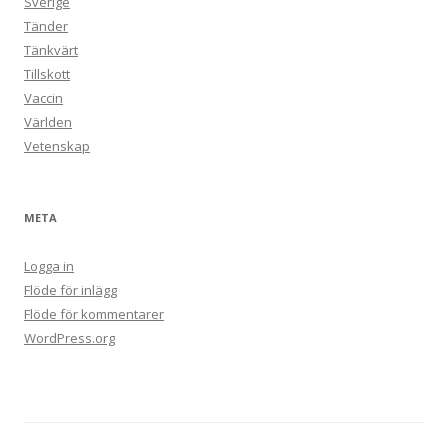
Sverige
Tänder
Tänkvärt
Tillskott
Vaccin
Världen
Vetenskap
META
Logga in
Flöde för inlägg
Flöde för kommentarer
WordPress.org