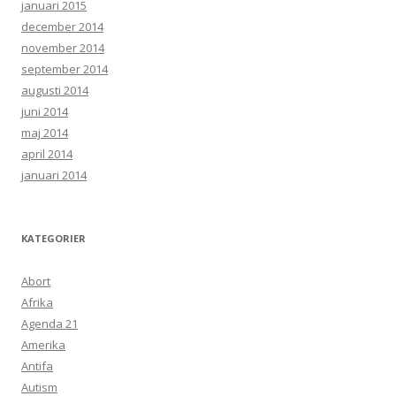
januari 2015
december 2014
november 2014
september 2014
augusti 2014
juni 2014
maj 2014
april 2014
januari 2014
KATEGORIER
Abort
Afrika
Agenda 21
Amerika
Antifa
Autism