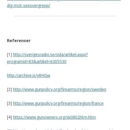
dig-mot-sexovergrepp/
Referenser
[1]
http://sverigesradio.se/sida/artikel.aspx?
programid=83&artikel=6305530
http://archive.is/y8HGw
[2]
http://www.gunpolicy.org/firearms/region/sweden
[3]
http://www.gunpolicy.org/firearms/region/france
[4]
https://www.gunowners.org/sk0802htm.htm