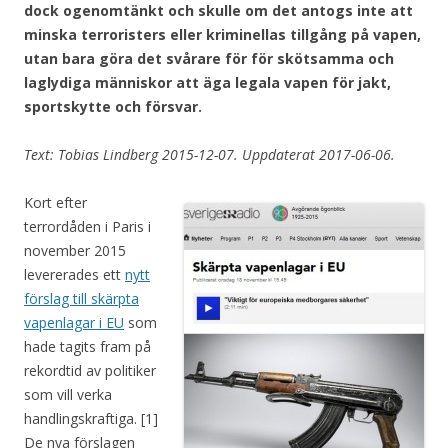
dock ogenomtänkt och skulle om det antogs inte att
minska terroristers eller kriminellas tillgång på vapen,
utan bara göra det svårare för för skötsamma och
laglydiga människor att äga legala vapen för jakt,
sportskytte och försvar.
Text: Tobias Lindberg 2015-12-07. Uppdaterat 2017-06-06.
Kort efter
terrordåden i Paris i
november 2015
levererades ett
nytt
förslag till skärpta
vapenlagar i EU
som
hade tagits fram på
rekordtid av politiker
som vill verka
handlingskraftiga. [1]
De nya förslagen