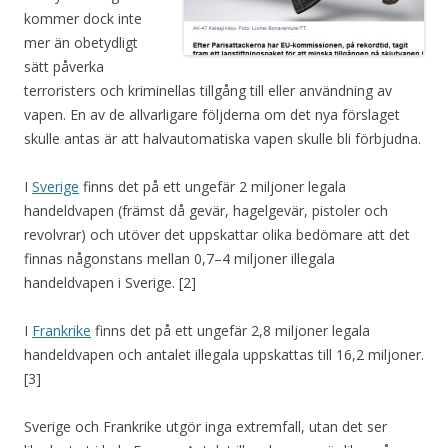
kommer dock inte
mer än obetydligt
sätt påverka
terroristers och kriminellas tillgång till eller användning av
vapen. En av de allvarligare följderna om det nya förslaget
skulle antas är att halvautomatiska vapen skulle bli förbjudna.
I
Sverige
finns det på ett ungefär 2 miljoner legala
handeldvapen (främst då gevär, hagelgevär, pistoler och
revolvrar) och utöver det uppskattar olika bedömare att det
finnas någonstans mellan 0,7–4 miljoner illegala
handeldvapen i Sverige. [2]
I
Frankrike
finns det på ett ungefär 2,8 miljoner legala
handeldvapen och antalet illegala uppskattas till 16,2 miljoner.
[3]
Sverige och Frankrike utgör inga extremfall, utan det ser