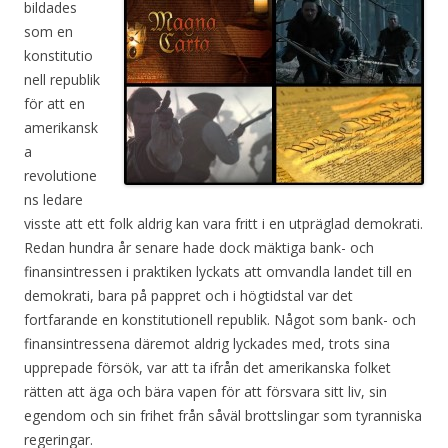
bildades
som en
konstitutio
nell republik
för att en
amerikansk
a
revolutione
ns ledare
visste att ett folk aldrig kan vara fritt i en utpräglad demokrati.
Redan hundra år senare hade dock mäktiga bank- och
finansintressen i praktiken lyckats att omvandla landet till en
demokrati, bara på pappret och i högtidstal var det
fortfarande en konstitutionell republik. Något som bank- och
finansintressena däremot aldrig lyckades med, trots sina
upprepade försök, var att ta ifrån det amerikanska folket
rätten att äga och bära vapen för att försvara sitt liv, sin
egendom och sin frihet från såväl brottslingar som tyranniska
regeringar.