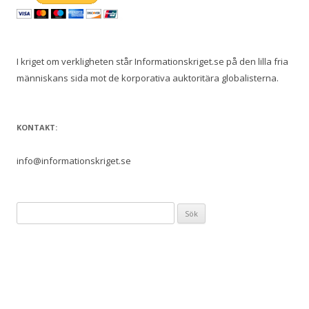
I kriget om verkligheten står Informationskriget.se på den lilla fria
människans sida mot de korporativa auktoritära globalisterna.
KONTAKT:
info@informationskriget.se
Sök
efter: