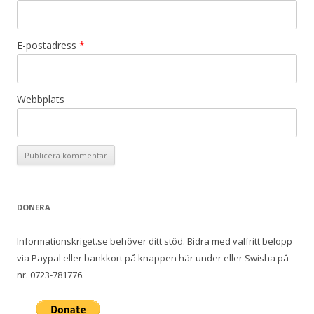
E-postadress
*
Webbplats
DONERA
Informationskriget.se behöver ditt stöd. Bidra med valfritt belopp
via Paypal eller bankkort på knappen här under eller Swisha på
nr. 0723-781776.