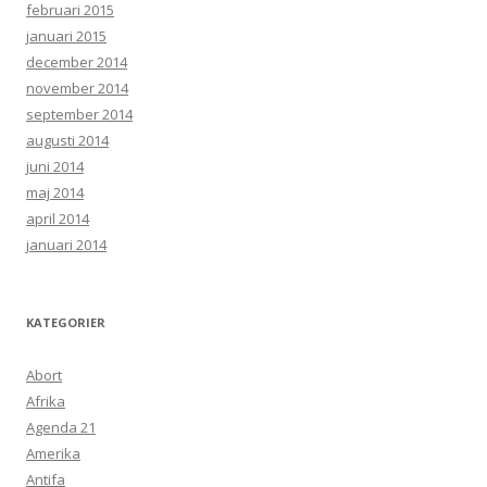
februari 2015
januari 2015
december 2014
november 2014
september 2014
augusti 2014
juni 2014
maj 2014
april 2014
januari 2014
KATEGORIER
Abort
Afrika
Agenda 21
Amerika
Antifa