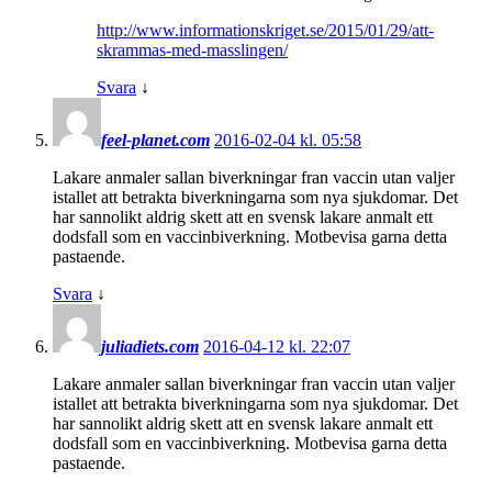
http://www.informationskriget.se/2015/01/29/att-
skrammas-med-masslingen/
Svara
↓
feel-planet.com
2016-02-04 kl. 05:58
Lakare anmaler sallan biverkningar fran vaccin utan valjer
istallet att betrakta biverkningarna som nya sjukdomar. Det
har sannolikt aldrig skett att en svensk lakare anmalt ett
dodsfall som en vaccinbiverkning. Motbevisa garna detta
pastaende.
Svara
↓
juliadiets.com
2016-04-12 kl. 22:07
Lakare anmaler sallan biverkningar fran vaccin utan valjer
istallet att betrakta biverkningarna som nya sjukdomar. Det
har sannolikt aldrig skett att en svensk lakare anmalt ett
dodsfall som en vaccinbiverkning. Motbevisa garna detta
pastaende.