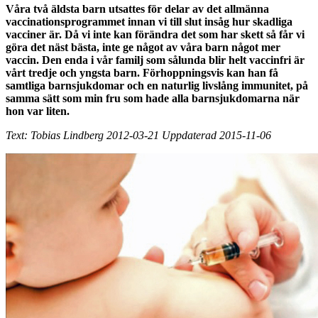
Våra två äldsta barn utsattes för delar av det allmänna
vaccinationsprogrammet innan vi till slut insåg hur skadliga
vacciner är. Då vi inte kan förändra det som har skett så får vi
göra det näst bästa, inte ge något av våra barn något mer
vaccin. Den enda i vår familj som sålunda blir helt vaccinfri är
vårt tredje och yngsta barn. Förhoppningsvis kan han få
samtliga barnsjukdomar och en naturlig livslång immunitet, på
samma sätt som min fru som hade alla barnsjukdomarna när
hon var liten.
Text: Tobias Lindberg 2012-03-21 Uppdaterad 2015-11-06