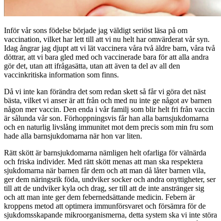
Inför vår sons födelse började jag väldigt seriöst läsa på om
vaccination, vilket har lett till att vi nu helt har omvärderat vår syn.
Idag ångrar jag djupt att vi lät vaccinera våra två äldre barn, våra två
döttrar, att vi bara gled med och vaccinerade bara för att alla andra
gör det, utan att ifrågasätta, utan att även ta del av all den
vaccinkritiska information som finns.
Då vi inte kan förändra det som redan skett så får vi göra det näst
bästa, vilket vi anser är att från och med nu inte ge något av barnen
någon mer vaccin. Den enda i vår familj som blir helt fri från vaccin
är sålunda vår son. Förhoppningsvis får han alla barnsjukdomarna
och en naturlig livslång immunitet mot dem precis som min fru som
hade alla barnsjukdomarna när hon var liten.
Rätt skött är barnsjukdomarna nämligen helt ofarliga för välnärda
och friska individer. Med rätt skött menas att man ska respektera
sjukdomarna när barnen får dem och att man då låter barnen vila,
ger dem näringsrik föda, undviker socker och andra onyttigheter, ser
till att de undviker kyla och drag, ser till att de inte anstränger sig
och att man inte ger dem febernedsättande medicin. Febern är
kroppens metod att optimera immunförsvaret och försämra för de
sjukdomsskapande mikroorganismerna, detta system ska vi inte störa