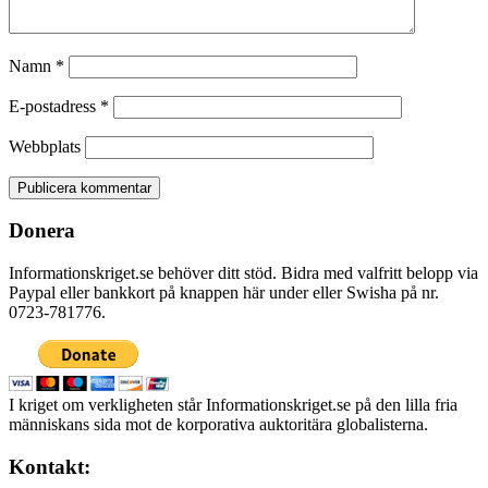
Namn
*
E-postadress
*
Webbplats
Donera
Informationskriget.se behöver ditt stöd. Bidra med valfritt belopp via
Paypal eller bankkort på knappen här under eller Swisha på nr.
0723-781776.
I kriget om verkligheten står Informationskriget.se på den lilla fria
människans sida mot de korporativa auktoritära globalisterna.
Kontakt: