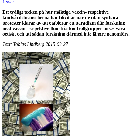
1 svar
Ett tydligt tecken på hur mäktiga vaccin- respektive
tandvårdsbranscherna har blivit är när de utan synbara
protester klarar av att etablerar ett paradigm där forskning
med vaccin- respektive fluorfria kontrollgrupper anses vara
oetiskt och att sådan forskning därmed inte längre genomförs.
Text: Tobias Lindberg 2015-03-27