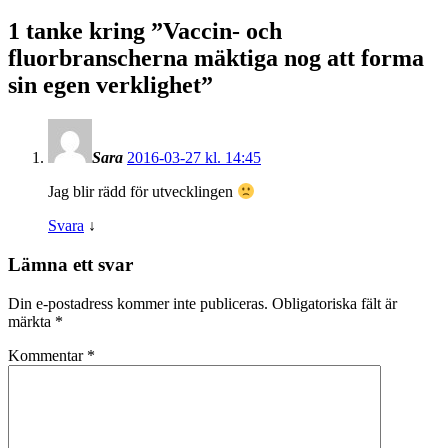
1 tanke kring ”
Vaccin- och
fluorbranscherna mäktiga nog att forma
sin egen verklighet
”
Sara
2016-03-27 kl. 14:45
Jag blir rädd för utvecklingen
Svara
↓
Lämna ett svar
Din e-postadress kommer inte publiceras.
Obligatoriska fält är
märkta
*
Kommentar
*