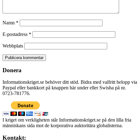
Namn
*
E-postadress
*
Webbplats
Donera
Informationskriget.se behöver ditt stöd. Bidra med valfritt belopp via
Paypal eller bankkort på knappen här under eller Swisha på nr.
0723-781776.
I kriget om verkligheten står Informationskriget.se på den lilla fria
människans sida mot de korporativa auktoritära globalisterna.
Kontakt: