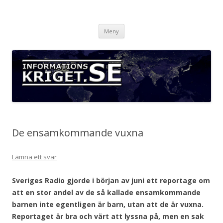
Informationskriget.se
Hoppa
Meny
till
innehåll
De ensamkommande vuxna
Lämna ett svar
Sveriges Radio gjorde i början av juni ett reportage om
att en stor andel av de så kallade ensamkommande
barnen inte egentligen är barn, utan att de är vuxna.
Reportaget är bra och värt att lyssna på, men en sak