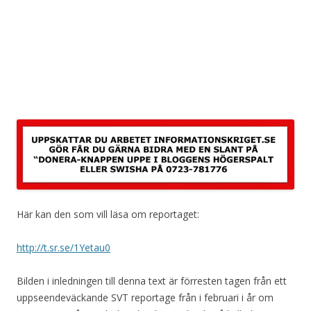
Här kan den som vill läsa om reportaget:
http://t.sr.se/1Yetau0
Bilden i inledningen till denna text är förresten tagen från ett
uppseendeväckande SVT reportage från i februari i år om