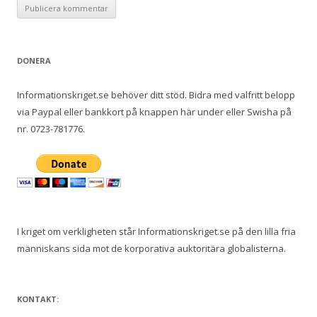
DONERA
Informationskriget.se behöver ditt stöd. Bidra med valfritt belopp
via Paypal eller bankkort på knappen här under eller Swisha på
nr. 0723-781776.
I kriget om verkligheten står Informationskriget.se på den lilla fria
människans sida mot de korporativa auktoritära globalisterna.
KONTAKT: