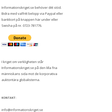
Informationskriget.se behöver ditt stöd.
Bidra med valfritt belopp via Paypal eller
bankkort på knappen här under eller
Swisha på nr. 0723-781776.
I kriget om verkligheten står
Informationskriget.se på den lilla fria
människans sida mot de korporativa
auktoritära globalisterna.
KONTAKT:
info@informationskriget.se