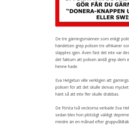
De tre gärningsmännen som enligt polis
händelsen grep polisen tre afrikaner 
släpptes igen. Även fast det inte var d
det faktum att polisen ändå grep dem e
henne hade.
Eva Helgetun ville verkligen att gärni
polisen för att det skulle skrivas mycke
hänt så att inte fler skulle drabbas.
De första två veckorna verkade Eva Hel
sedan blev hon plötsligt väldigt depri
mindre än en månad efter gruppvåldtäkte