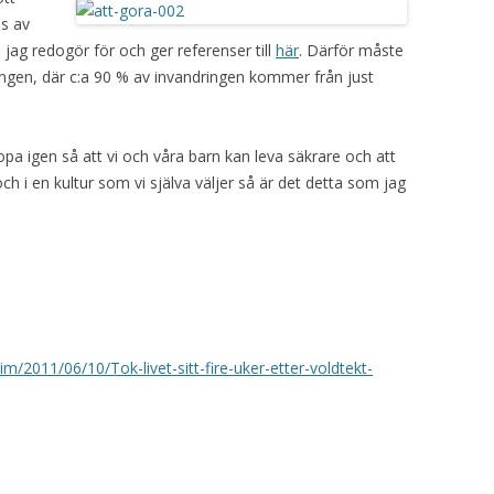
as av
 jag redogör för och ger referenser till
här
. Därför måste
ingen, där c:a 90 % av invandringen kommer från just
opa igen så att vi och våra barn kan leva säkrare och att
och i en kultur som vi själva väljer så är det detta som jag
/2011/06/10/Tok-livet-sitt-fire-uker-etter-voldtekt-