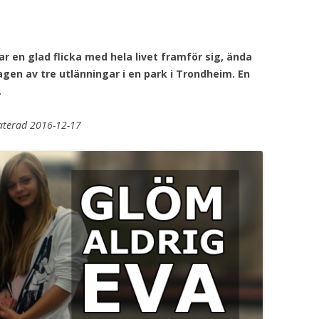
ar en glad flicka med hela livet framför sig, ända
tagen av tre utlänningar i en park i Trondheim. En
.
aterad 2016-12-17