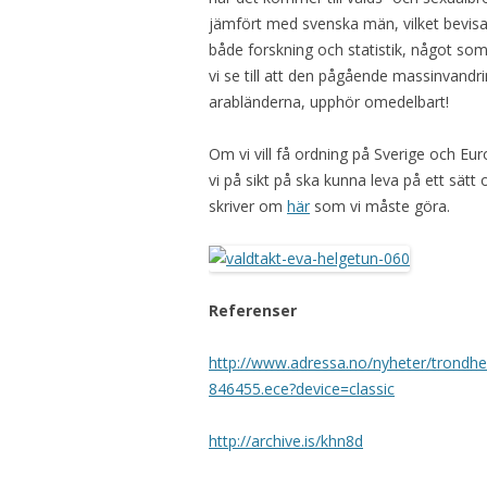
jämfört med svenska män, vilket bevis
både forskning och statistik, något som
vi se till att den pågående massinvandr
arabländerna, upphör omedelbart!
Om vi vill få ordning på Sverige och Eur
vi på sikt på ska kunna leva på ett sätt 
skriver om
här
som vi måste göra.
Referenser
http://www.adressa.no/nyheter/trondheim
846455.ece?device=classic
http://archive.is/khn8d