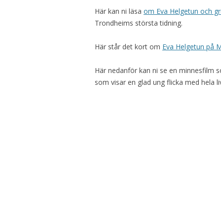
Här kan ni läsa
om Eva Helgetun och gr
Trondheims största tidning.
Här står det kort om
Eva Helgetun på 
Här nedanför kan ni se en minnesfilm so
som visar en glad ung flicka med hela li