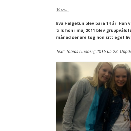
16 svar
Eva Helgetun blev bara 14 år. Hon v
tills hon i maj 2011 blev gruppvåld
månad senare tog hon sitt eget liv
Text: Tobias Lindberg 2016-05-28. Uppd