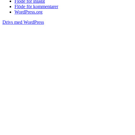
Flöde för inlägg
Flöde för kommentarer
WordPress.org
Drivs med WordPress