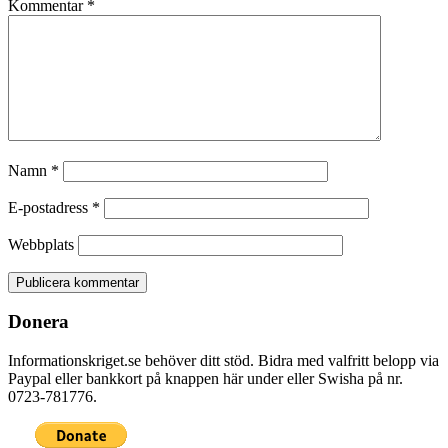
Kommentar
*
Namn
*
E-postadress
*
Webbplats
Donera
Informationskriget.se behöver ditt stöd. Bidra med valfritt belopp via
Paypal eller bankkort på knappen här under eller Swisha på nr.
0723-781776.