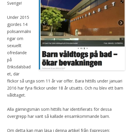
Sverige!
Under 2015
gjordes 14
polisanmälni
ngar om
sexuellt
ofredande
på
Eriksdalsbad
et, där
flickor så unga som 11 år var offer. Bara hittills under januari
2016 har fyra flickor under 18 år utsatts. Och nu blev ett barn
våldtaget.
Alla gärningsmän som hittills har identifierats för dessa
övergrepp har varit så kallade ensamkommande barn.
Om detta kan man läsa i denna artikel från Expressen: