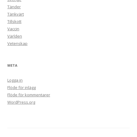
Tänder
Tänkvärt
Tillskott
Vaccin
Världen
Vetenskap
META
Logga in
Flöde för inlägg
Flöde för kommentarer
WordPress.org