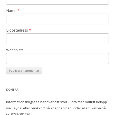
Namn
*
E-postadress
*
Webbplats
DONERA
Informationskriget.se behöver ditt stöd. Bidra med valfritt belopp
via Paypal eller bankkort på knappen här under eller Swisha på
nr. 0723-781776.