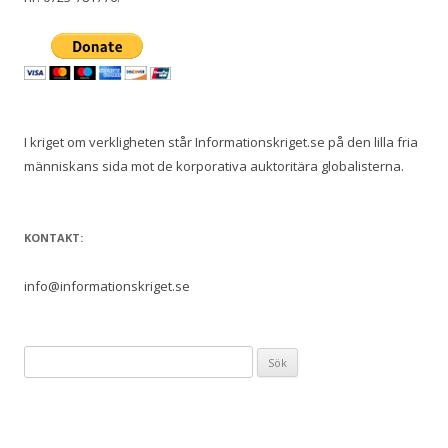
I kriget om verkligheten står Informationskriget.se på den lilla fria
människans sida mot de korporativa auktoritära globalisterna.
KONTAKT:
info@informationskriget.se
Sök
efter: