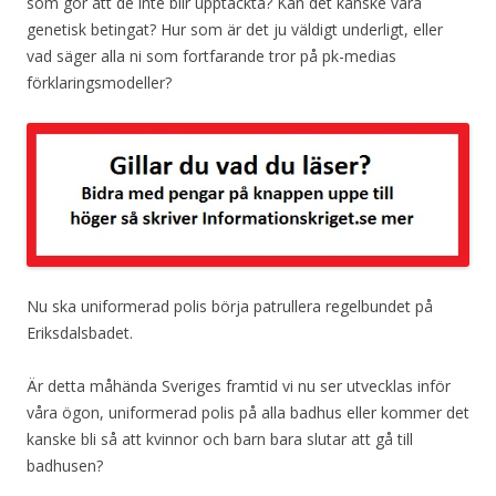
som gör att de inte blir upptäckta? Kan det kanske vara
genetisk betingat? Hur som är det ju väldigt underligt, eller
vad säger alla ni som fortfarande tror på pk-medias
förklaringsmodeller?
Nu ska uniformerad polis börja patrullera regelbundet på
Eriksdalsbadet.
Är detta måhända Sveriges framtid vi nu ser utvecklas inför
våra ögon, uniformerad polis på alla badhus eller kommer det
kanske bli så att kvinnor och barn bara slutar att gå till
badhusen?