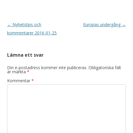
Inläggsnavigering
←
Nyhetstips och
Europas undergång
→
kommentarer 2016-01-25
Lämna ett svar
Din e-postadress kommer inte publiceras.
Obligatoriska fält
är märkta
*
Kommentar
*