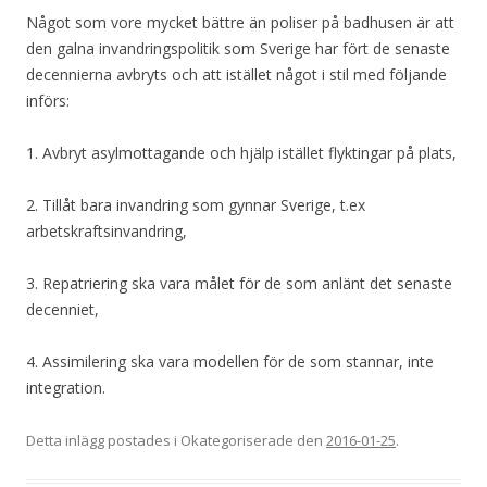
Något som vore mycket bättre än poliser på badhusen är att
den galna invandringspolitik som Sverige har fört de senaste
decennierna avbryts och att istället något i stil med följande
införs:
1. Avbryt asylmottagande och hjälp istället flyktingar på plats,
2. Tillåt bara invandring som gynnar Sverige, t.ex
arbetskraftsinvandring,
3. Repatriering ska vara målet för de som anlänt det senaste
decenniet,
4. Assimilering ska vara modellen för de som stannar, inte
integration.
Detta inlägg postades i Okategoriserade den
2016-01-25
.