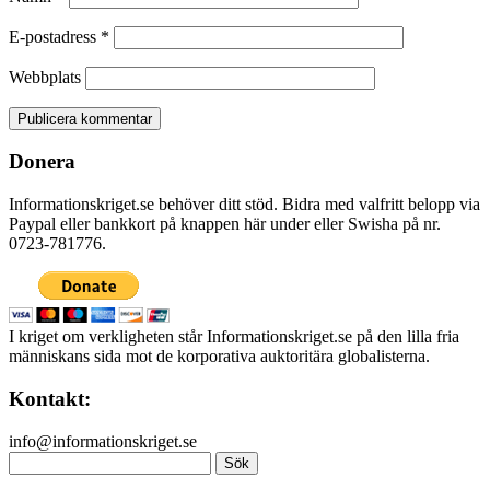
E-postadress
*
Webbplats
Donera
Informationskriget.se behöver ditt stöd. Bidra med valfritt belopp via
Paypal eller bankkort på knappen här under eller Swisha på nr.
0723-781776.
I kriget om verkligheten står Informationskriget.se på den lilla fria
människans sida mot de korporativa auktoritära globalisterna.
Kontakt:
info@informationskriget.se
Sök
efter: