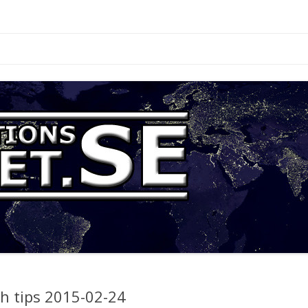
.se
Hoppa
till
innehåll
 tips 2015-02-24