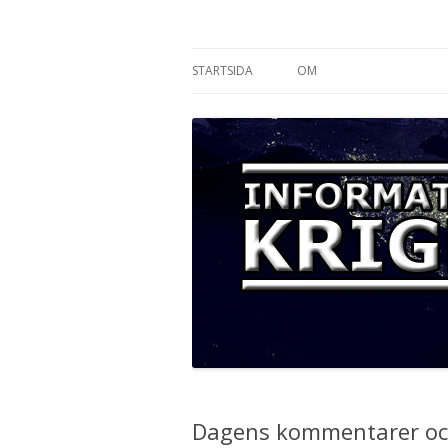
Informationskriget
STARTSIDA
OM
Dagens kommentarer och