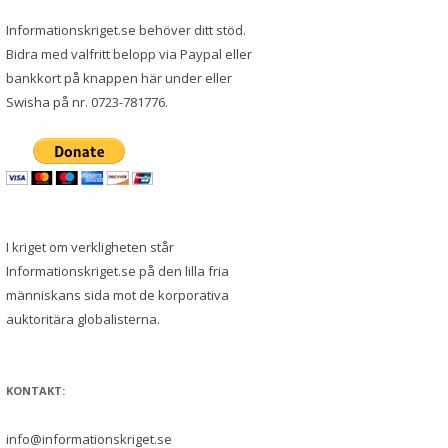
Informationskriget.se behöver ditt stöd.
Bidra med valfritt belopp via Paypal eller
bankkort på knappen här under eller
Swisha på nr. 0723-781776.
I kriget om verkligheten står
Informationskriget.se på den lilla fria
människans sida mot de korporativa
auktoritära globalisterna.
KONTAKT:
info@informationskriget.se