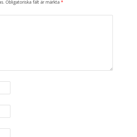
as.
Obligatoriska fält är märkta
*