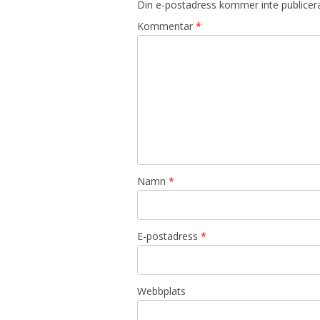
Din e-postadress kommer inte publicer
Kommentar
*
Namn
*
E-postadress
*
Webbplats