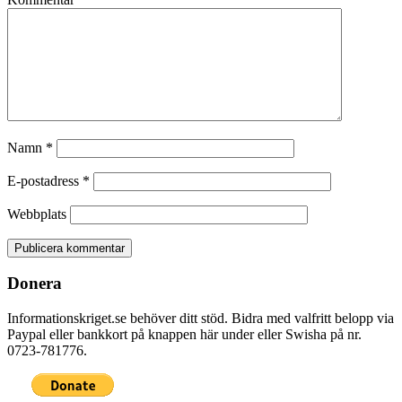
Namn
*
E-postadress
*
Webbplats
Donera
Informationskriget.se behöver ditt stöd. Bidra med valfritt belopp via
Paypal eller bankkort på knappen här under eller Swisha på nr.
0723-781776.