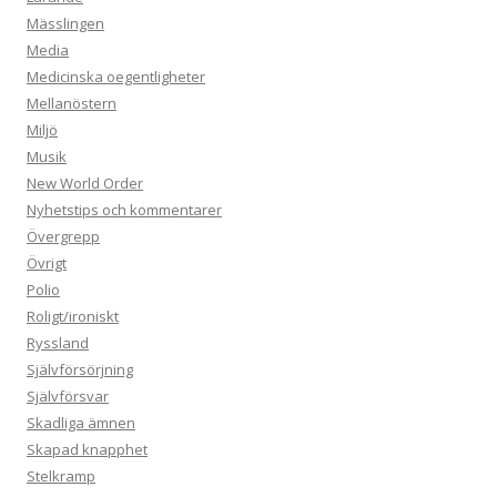
Mässlingen
Media
Medicinska oegentligheter
Mellanöstern
Miljö
Musik
New World Order
Nyhetstips och kommentarer
Övergrepp
Övrigt
Polio
Roligt/ironiskt
Ryssland
Självförsörjning
Självförsvar
Skadliga ämnen
Skapad knapphet
Stelkramp