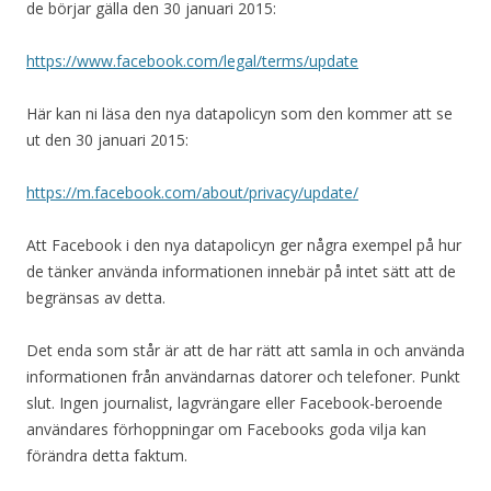
de börjar gälla den 30 januari 2015:
https://www.facebook.com/legal/terms/update
Här kan ni läsa den nya datapolicyn som den kommer att se
ut den 30 januari 2015:
https://m.facebook.com/about/privacy/update/
Att Facebook i den nya datapolicyn ger några exempel på hur
de tänker använda informationen innebär på intet sätt att de
begränsas av detta.
Det enda som står är att de har rätt att samla in och använda
informationen från användarnas datorer och telefoner. Punkt
slut. Ingen journalist, lagvrängare eller Facebook-beroende
användares förhoppningar om Facebooks goda vilja kan
förändra detta faktum.