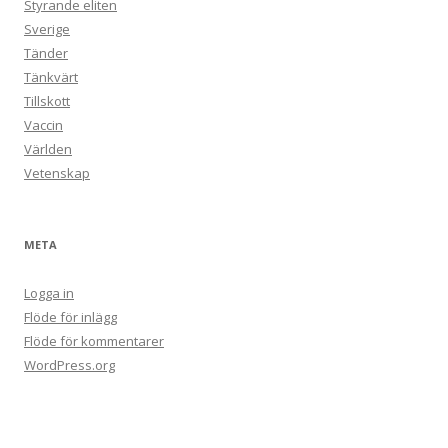
Styrande eliten
Sverige
Tänder
Tänkvärt
Tillskott
Vaccin
Världen
Vetenskap
META
Logga in
Flöde för inlägg
Flöde för kommentarer
WordPress.org