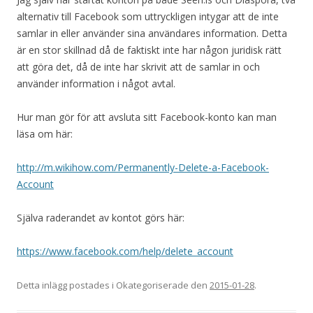
alternativ till Facebook som uttryckligen intygar att de inte
samlar in eller använder sina användares information. Detta
är en stor skillnad då de faktiskt inte har någon juridisk rätt
att göra det, då de inte har skrivit att de samlar in och
använder information i något avtal.
Hur man gör för att avsluta sitt Facebook-konto kan man
läsa om här:
http://m.wikihow.com/Permanently-Delete-a-Facebook-
Account
Själva raderandet av kontot görs här:
https://www.facebook.com/help/delete_account
Detta inlägg postades i Okategoriserade den
2015-01-28
.