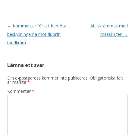
Inläggsnavigering
←
Kommentar för att bemöta
Att skrämmas med
beskyllningarna mot fluorfri
mässlingen
→
tandkräm
Lämna ett svar
Din e-postadress kommer inte publiceras.
Obligatoriska fält
är märkta
*
Kommentar
*