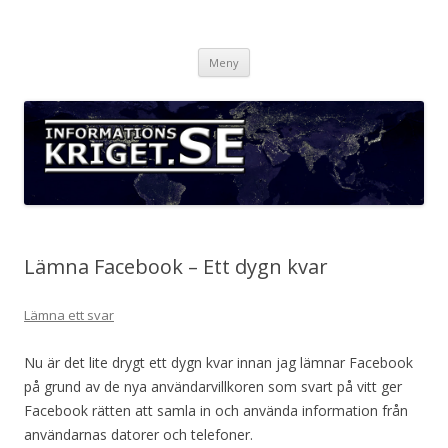
Informationskriget.se
Hoppa
Meny
till
innehåll
Lämna Facebook – Ett dygn kvar
Lämna ett svar
Nu är det lite drygt ett dygn kvar innan jag lämnar Facebook
på grund av de nya användarvillkoren som svart på vitt ger
Facebook rätten att samla in och använda information från
användarnas datorer och telefoner.