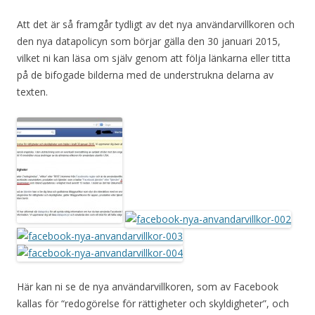
Att det är så framgår tydligt av det nya användarvillkoren och
den nya datapolicyn som börjar gälla den 30 januari 2015,
vilket ni kan läsa om själv genom att följa länkarna eller titta
på de bifogade bilderna med de understrukna delarna av
texten.
Här kan ni se de nya användarvillkoren, som av Facebook
kallas för “redogörelse för rättigheter och skyldigheter”, och