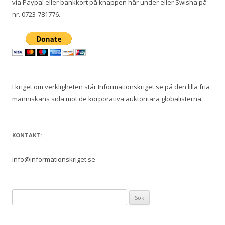
via Paypal eller bankkort på knappen här under eller Swisha på
nr. 0723-781776.
I kriget om verkligheten står Informationskriget.se på den lilla fria
människans sida mot de korporativa auktoritära globalisterna.
KONTAKT:
info@informationskriget.se
Sök
efter: