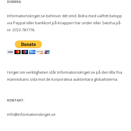
DONERA
Informationskriget.se behöver ditt stöd. Bidra med valfritt belopp
via Paypal eller bankkort på knappen här under eller Swisha på
nr. 0723-781776.
I kriget om verkligheten står Informationskriget.se på den lilla fria
människans sida mot de korporativa auktoritära globalisterna.
KONTAKT:
info@informationskriget.se