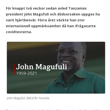
För knappt två veckor sedan avled Tanzanias
president John Magufuli och dödsorsaken uppges ha
varit hjärtbesvär. Förra året väckte han stor
internationell uppmärksamhet då han ifrågasatte
covidtesterna.
John Magufuli. Bild från Youtube.