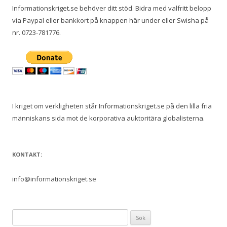
Informationskriget.se behöver ditt stöd. Bidra med valfritt belopp
via Paypal eller bankkort på knappen här under eller Swisha på
nr. 0723-781776.
I kriget om verkligheten står Informationskriget.se på den lilla fria
människans sida mot de korporativa auktoritära globalisterna.
KONTAKT:
info@informationskriget.se
Sök