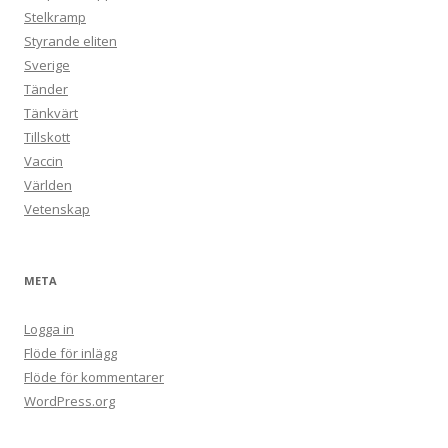
Stelkramp
Styrande eliten
Sverige
Tänder
Tänkvärt
Tillskott
Vaccin
Världen
Vetenskap
META
Logga in
Flöde för inlägg
Flöde för kommentarer
WordPress.org