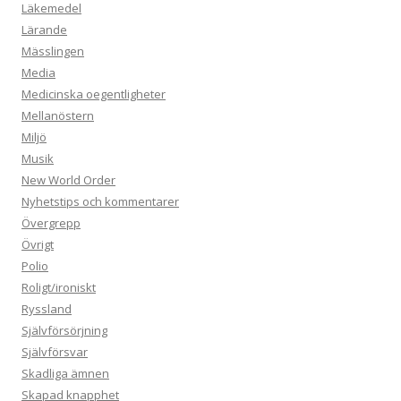
Läkemedel
Lärande
Mässlingen
Media
Medicinska oegentligheter
Mellanöstern
Miljö
Musik
New World Order
Nyhetstips och kommentarer
Övergrepp
Övrigt
Polio
Roligt/ironiskt
Ryssland
Självförsörjning
Självförsvar
Skadliga ämnen
Skapad knapphet