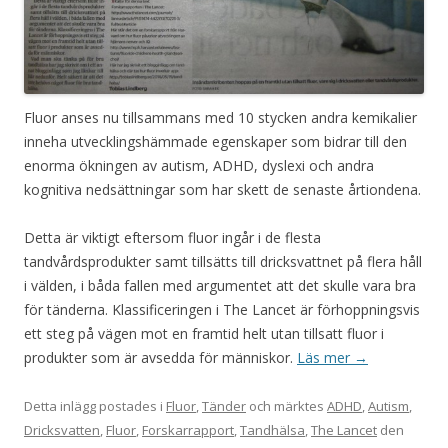
Fluor anses nu tillsammans med 10 stycken andra kemikalier
inneha utvecklingshämmade egenskaper som bidrar till den
enorma ökningen av autism, ADHD, dyslexi och andra
kognitiva nedsättningar som har skett de senaste årtiondena.
Detta är viktigt eftersom fluor ingår i de flesta
tandvårdsprodukter samt tillsätts till dricksvattnet på flera håll
i välden, i båda fallen med argumentet att det skulle vara bra
för tänderna. Klassificeringen i The Lancet är förhoppningsvis
ett steg på vägen mot en framtid helt utan tillsatt fluor i
produkter som är avsedda för människor.
Läs mer
→
Detta inlägg postades i
Fluor
,
Tänder
och märktes
ADHD
,
Autism
,
Dricksvatten
,
Fluor
,
Forskarrapport
,
Tandhälsa
,
The Lancet
den