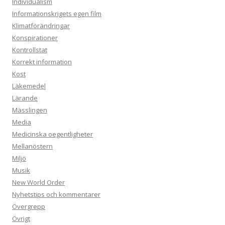
Individualism
Informationskrigets egen film
Klimatförändringar
Konspirationer
Kontrollstat
Korrekt information
Kost
Läkemedel
Lärande
Mässlingen
Media
Medicinska oegentligheter
Mellanöstern
Miljö
Musik
New World Order
Nyhetstips och kommentarer
Övergrepp
Övrigt