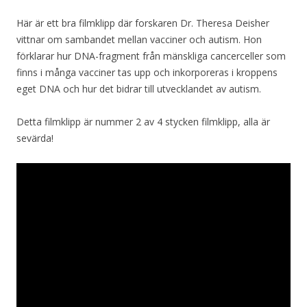
Här är ett bra filmklipp där forskaren Dr. Theresa Deisher
vittnar om sambandet mellan vacciner och autism. Hon
förklarar hur DNA-fragment från mänskliga cancerceller som
finns i många vacciner tas upp och inkorporeras i kroppens
eget DNA och hur det bidrar till utvecklandet av autism.
Detta filmklipp är nummer 2 av 4 stycken filmklipp, alla är
sevärda!