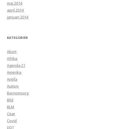
maj 2014
april 2014
januari 2014
KATEGORIER
Abort
Afrika
Agenda 21
Amerika
Antifa
Autism
Barnomsorg
Bild
BLM
Citat
Covid
DDT