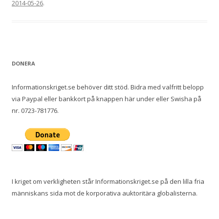
2014-05-26
.
DONERA
Informationskriget.se behöver ditt stöd. Bidra med valfritt belopp
via Paypal eller bankkort på knappen här under eller Swisha på
nr. 0723-781776.
I kriget om verkligheten står Informationskriget.se på den lilla fria
människans sida mot de korporativa auktoritära globalisterna.