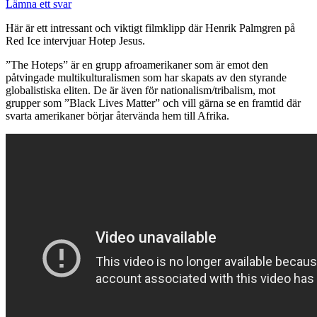
Lämna ett svar
Här är ett intressant och viktigt filmklipp där Henrik Palmgren på
Red Ice intervjuar Hotep Jesus.
”The Hoteps” är en grupp afroamerikaner som är emot den
påtvingade multikulturalismen som har skapats av den styrande
globalistiska eliten. De är även för nationalism/tribalism, mot
grupper som ”Black Lives Matter” och vill gärna se en framtid där
svarta amerikaner börjar återvända hem till Afrika.