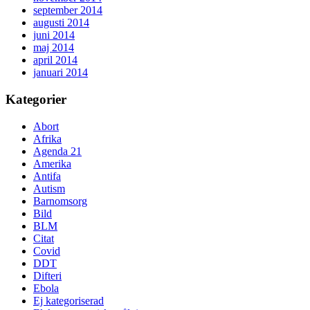
september 2014
augusti 2014
juni 2014
maj 2014
april 2014
januari 2014
Kategorier
Abort
Afrika
Agenda 21
Amerika
Antifa
Autism
Barnomsorg
Bild
BLM
Citat
Covid
DDT
Difteri
Ebola
Ej kategoriserad