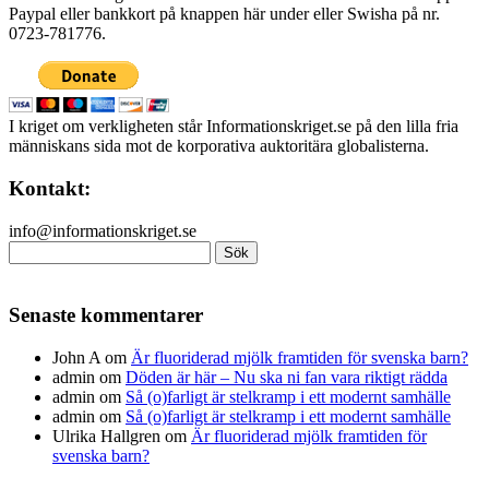
Paypal eller bankkort på knappen här under eller Swisha på nr.
0723-781776.
I kriget om verkligheten står Informationskriget.se på den lilla fria
människans sida mot de korporativa auktoritära globalisterna.
Kontakt:
info@informationskriget.se
Sök
efter:
Senaste kommentarer
John A
om
Är fluoriderad mjölk framtiden för svenska barn?
admin
om
Döden är här – Nu ska ni fan vara riktigt rädda
admin
om
Så (o)farligt är stelkramp i ett modernt samhälle
admin
om
Så (o)farligt är stelkramp i ett modernt samhälle
Ulrika Hallgren
om
Är fluoriderad mjölk framtiden för
svenska barn?