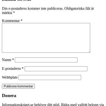
Din e-postadress kommer inte publiceras.
Obligatoriska fält är
märkta
*
Kommentar
*
Namn
*
E-postadress
*
Webbplats
Donera
Informationskriget.se behöver ditt stöd. Bidra med valfritt belopp via