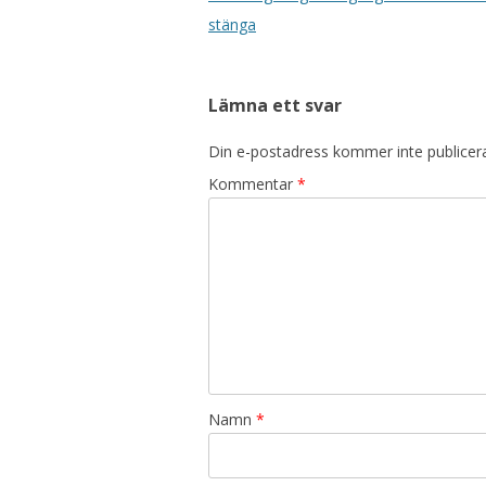
stänga
Lämna ett svar
Din e-postadress kommer inte publicer
Kommentar
*
Namn
*