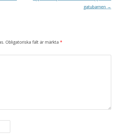
gatubarnen
→
as.
Obligatoriska fält är märkta
*