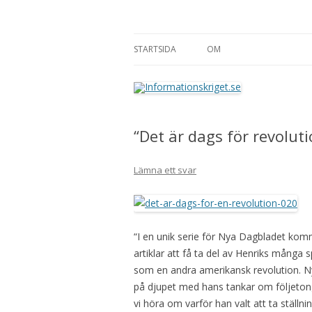
Informationskriget
STARTSIDA
OM
“Det är dags för revoluti
Lämna ett svar
“I en unik serie för Nya Dagbladet kom
artiklar att få ta del av Henriks många
som en andra amerikansk revolution. Ny
på djupet med hans tankar om följetong
vi höra om varför han valt att ta ställ