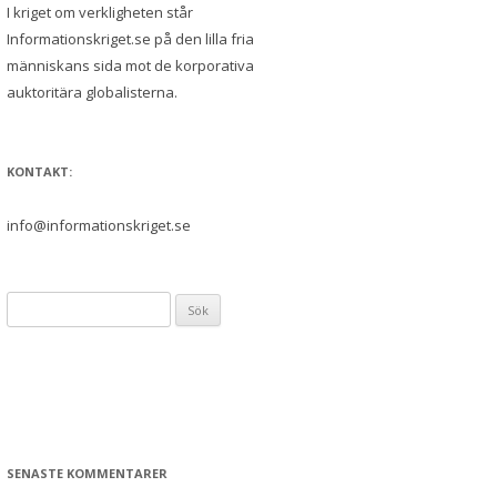
I kriget om verkligheten står
Informationskriget.se på den lilla fria
människans sida mot de korporativa
auktoritära globalisterna.
KONTAKT:
info@informationskriget.se
Sök
efter:
SENASTE KOMMENTARER