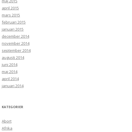
maj 2015
april 2015
mars 2015
februari 2015
januari 2015
december 2014
november 2014
september 2014
augusti 2014
juni 2014
maj 2014
april 2014
januari 2014
KATEGORIER
Abort
Afrika