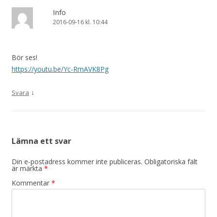
Info
2016-09-16 kl. 10:44
Bör ses!
https://youtu.be/Yc-RmAVK8Pg
↓
Svara
Lämna ett svar
Din e-postadress kommer inte publiceras.
Obligatoriska fält
är märkta
*
Kommentar
*