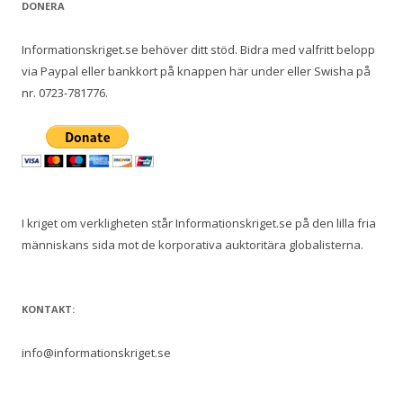
DONERA
Informationskriget.se behöver ditt stöd. Bidra med valfritt belopp
via Paypal eller bankkort på knappen här under eller Swisha på
nr. 0723-781776.
I kriget om verkligheten står Informationskriget.se på den lilla fria
människans sida mot de korporativa auktoritära globalisterna.
KONTAKT:
info@informationskriget.se