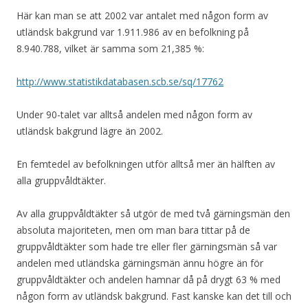
Här kan man se att 2002 var antalet med någon form av
utländsk bakgrund var 1.911.986 av en befolkning på
8.940.788, vilket är samma som 21,385 %:
http://www.statistikdatabasen.scb.se/sq/17762
Under 90-talet var alltså andelen med någon form av
utländsk bakgrund lägre än 2002.
En femtedel av befolkningen utför alltså mer än hälften av
alla gruppvåldtäkter.
Av alla gruppvåldtäkter så utgör de med två gärningsmän den
absoluta majoriteten, men om man bara tittar på de
gruppvåldtäkter som hade tre eller fler gärningsmän så var
andelen med utländska gärningsmän ännu högre än för
gruppvåldtäkter och andelen hamnar då på drygt 63 % med
någon form av utländsk bakgrund. Fast kanske kan det till och