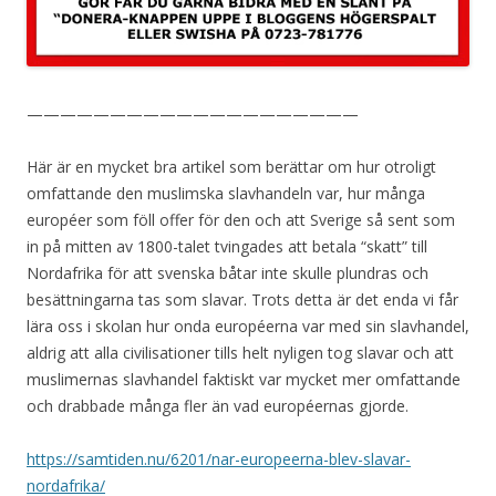
————————————————————
Här är en mycket bra artikel som berättar om hur otroligt
omfattande den muslimska slavhandeln var, hur många
européer som föll offer för den och att Sverige så sent som
in på mitten av 1800-talet tvingades att betala “skatt” till
Nordafrika för att svenska båtar inte skulle plundras och
besättningarna tas som slavar. Trots detta är det enda vi får
lära oss i skolan hur onda européerna var med sin slavhandel,
aldrig att alla civilisationer tills helt nyligen tog slavar och att
muslimernas slavhandel faktiskt var mycket mer omfattande
och drabbade många fler än vad européernas gjorde.
https://samtiden.nu/6201/nar-europeerna-blev-slavar-
nordafrika/