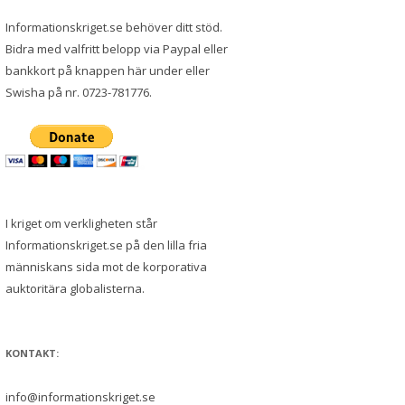
Informationskriget.se behöver ditt stöd.
Bidra med valfritt belopp via Paypal eller
bankkort på knappen här under eller
Swisha på nr. 0723-781776.
I kriget om verkligheten står
Informationskriget.se på den lilla fria
människans sida mot de korporativa
auktoritära globalisterna.
KONTAKT:
info@informationskriget.se