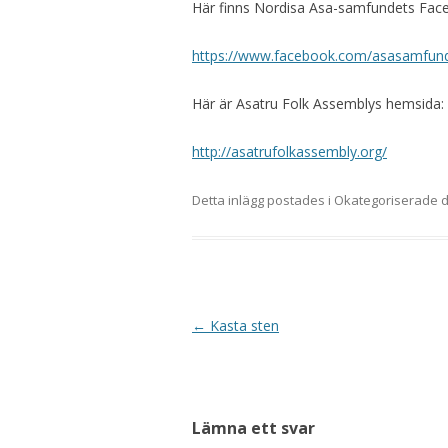
Här finns Nordisa Asa-samfundets Face
https://www.facebook.com/asasamfun
Här är Asatru Folk Assemblys hemsida:
http://asatrufolkassembly.org/
Detta inlägg postades i Okategoriserade
Inläggsnavigering
←
Kasta sten
Lämna ett svar