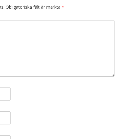
as.
Obligatoriska fält är märkta
*