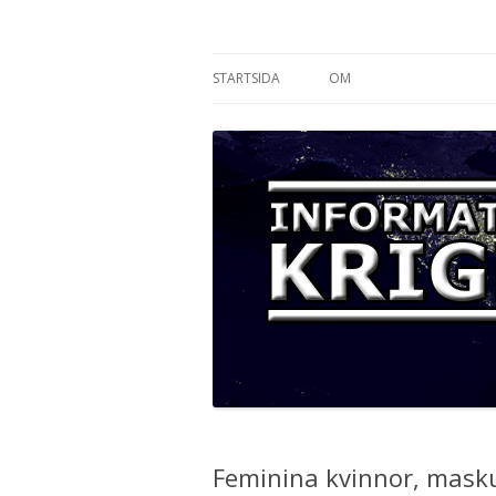
Informationskriget
STARTSIDA
OM
Feminina kvinnor, masku