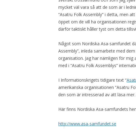
mycket väl vara så att de som är i led
“Asatru Folk Assembly” i detta, men att
öppet om de vill ha organisationen reg
därför taktiskt håller tyst om detta tillsv
Något som Nordiska Asa-samfundet där
Assembly”, inleda samarbete med dem o
organisation. Jag har nämligen för mig 
med i “Asatru Folk Assemblys” internati
I Informationskrigets tidigare text “
Asat
amerikanska organisationen “Asatru Fo
den som är intresserad av att läsa mer.
Här finns Nordiska Asa-samfundets he
http://www.asa-samfundet.se