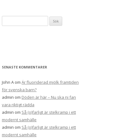
Sök
efter:
SENASTE KOMMENTARER
John A
om
Är fluoriderad mjölk framtiden
för svenska barn?
admin
om
Döden är här – Nu ska ni fan
vara riktigt rädda
admin
om
Så (o)farligt är stelkramp i ett
modernt samhälle
admin
om
Så (o)farligt är stelkramp i ett
modernt samhälle