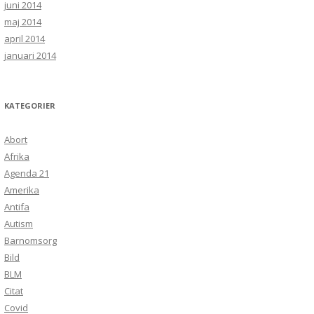
juni 2014
maj 2014
april 2014
januari 2014
KATEGORIER
Abort
Afrika
Agenda 21
Amerika
Antifa
Autism
Barnomsorg
Bild
BLM
Citat
Covid