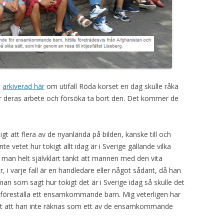
t
arkiverad här
om utifall Röda korset en dag skulle råka
för deras arbete och försöka ta bort den. Det kommer de
gt att flera av de nyanlända på bilden, kanske till och
 vetet hur tokigt allt idag är i Sverige gällande vilka
 man helt självklart tänkt att mannen med den vita
, i varje fall är en handledare eller något sådant, då han
an som sagt hur tokigt det är i Sverige idag så skulle det
a föreställa ett ensamkommande barn. Mig veterligen har
ätet att han inte räknas som ett av de ensamkommande