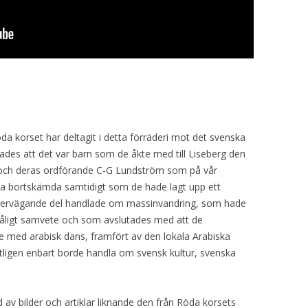
da korset har deltagit i detta förräderi mot det svenska
sades att det var barn som de åkte med till Liseberg den
 och deras ordförande C-G Lundström som på vår
lla bortskämda samtidigt som de hade lagt upp ett
övervägande del handlade om massinvandring, som hade
dåligt samvete och som avslutades med att de
de med arabisk dans, framfört av den lokala Arabiska
tligen enbart borde handla om svensk kultur, svenska
 av bilder och artiklar liknande den från Röda korsets