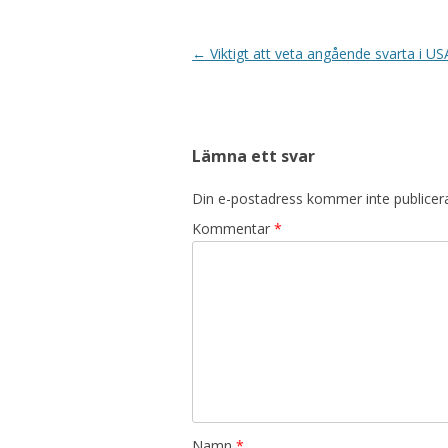
Inläggsnavigering
←
Viktigt att veta angående svarta i US
Lämna ett svar
Din e-postadress kommer inte publicer
Kommentar
*
Namn
*