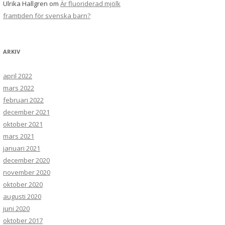
Ulrika Hallgren
om
Är fluoriderad mjölk
framtiden för svenska barn?
ARKIV
april 2022
mars 2022
februari 2022
december 2021
oktober 2021
mars 2021
januari 2021
december 2020
november 2020
oktober 2020
augusti 2020
juni 2020
oktober 2017