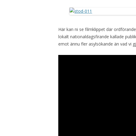
Här kan ni se filmklippet där ordförand
lokalt nationaldagsfirande kallade publi
emot ännu fler asylsökande än vad vi g