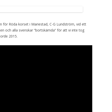
en för Röda korset i Mariestad, C-G Lundström, vid ett
ken och alla svenskar “bortskämda” för att vi inte tog
jorde 2015.