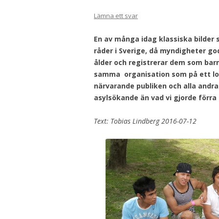
Lämna ett svar
En av många idag klassiska bilder 
råder i Sverige, då myndigheter g
ålder och registrerar dem som barn
samma organisation som på ett lok
närvarande publiken och alla andr
asylsökande än vad vi gjorde förra 
Text: Tobias Lindberg 2016-07-12