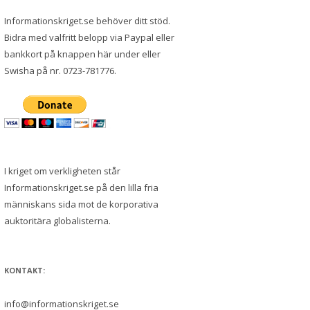
Informationskriget.se behöver ditt stöd.
Bidra med valfritt belopp via Paypal eller
bankkort på knappen här under eller
Swisha på nr. 0723-781776.
I kriget om verkligheten står
Informationskriget.se på den lilla fria
människans sida mot de korporativa
auktoritära globalisterna.
KONTAKT:
info@informationskriget.se