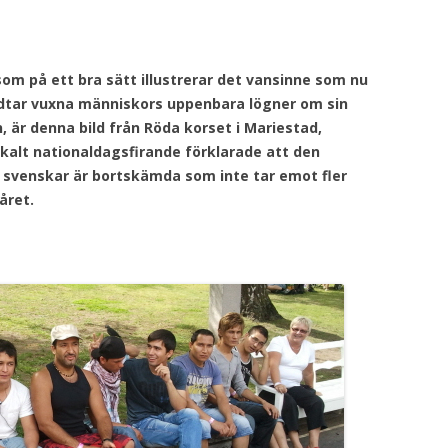
som på ett bra sätt illustrerar det vansinne som nu
odtar vuxna människors uppenbara lögner om sin
, är denna bild från Röda korset i Mariestad,
alt nationaldagsfirande förklarade att den
a svenskar är bortskämda som inte tar emot fler
året.