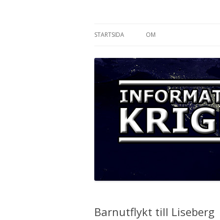
Informationskriget
STARTSIDA
OM
Barnutflykt till Liseberg