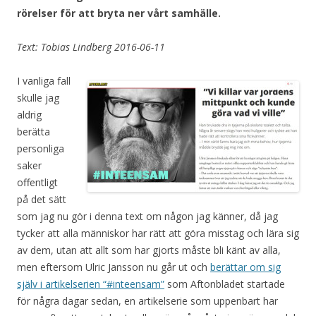
rörelser för att bryta ner vårt samhälle.
Text: Tobias Lindberg 2016-06-11
I vanliga fall
skulle jag
aldrig
berätta
personliga
saker
offentligt
på det sätt
som jag nu gör i denna text om någon jag känner, då jag
tycker att alla människor har rätt att göra misstag och lära sig
av dem, utan att allt som har gjorts måste bli känt av alla,
men eftersom Ulric Jansson nu går ut och
berättar om sig
själv i artikelserien “#inteensam”
som Aftonbladet startade
för några dagar sedan, en artikelserie som uppenbart har