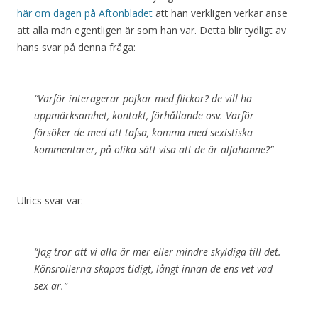
här om dagen på Aftonbladet
att han verkligen verkar anse
att alla män egentligen är som han var. Detta blir tydligt av
hans svar på denna fråga:
“Varför interagerar pojkar med flickor? de vill ha
uppmärksamhet, kontakt, förhållande osv. Varför
försöker de med att tafsa, komma med sexistiska
kommentarer, på olika sätt visa att de är alfahanne?”
Ulrics svar var:
“Jag tror att vi alla är mer eller mindre skyldiga till det.
Könsrollerna skapas tidigt, långt innan de ens vet vad
sex är.”