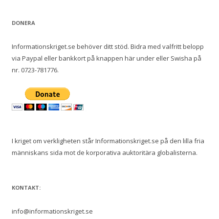
DONERA
Informationskriget.se behöver ditt stöd. Bidra med valfritt belopp
via Paypal eller bankkort på knappen här under eller Swisha på
nr. 0723-781776.
I kriget om verkligheten står Informationskriget.se på den lilla fria
människans sida mot de korporativa auktoritära globalisterna.
KONTAKT:
info@informationskriget.se