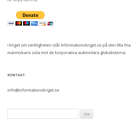
I kriget om verkligheten står Informationskriget.se på den lilla fria
människans sida mot de korporativa auktoritära globalisterna.
KONTAKT:
info@informationskriget.se
Sök
efter: