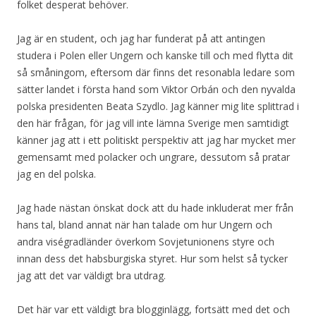
folket desperat behöver.
Jag är en student, och jag har funderat på att antingen
studera i Polen eller Ungern och kanske till och med flytta dit
så småningom, eftersom där finns det resonabla ledare som
sätter landet i första hand som Viktor Orbán och den nyvalda
polska presidenten Beata Szydlo. Jag känner mig lite splittrad i
den här frågan, för jag vill inte lämna Sverige men samtidigt
känner jag att i ett politiskt perspektiv att jag har mycket mer
gemensamt med polacker och ungrare, dessutom så pratar
jag en del polska.
Jag hade nästan önskat dock att du hade inkluderat mer från
hans tal, bland annat när han talade om hur Ungern och
andra viségradländer överkom Sovjetunionens styre och
innan dess det habsburgiska styret. Hur som helst så tycker
jag att det var väldigt bra utdrag.
Det här var ett väldigt bra blogginlägg, fortsätt med det och