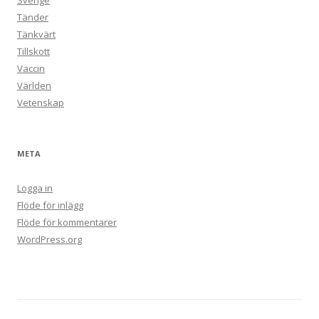
Sverige
Tänder
Tänkvärt
Tillskott
Vaccin
Världen
Vetenskap
META
Logga in
Flöde för inlägg
Flöde för kommentarer
WordPress.org