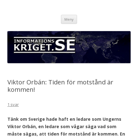
Informationskriget.se
Hoppa
Meny
till
innehåll
Viktor Orbán: Tiden för motstånd är
kommen!
1 svar
Tänk om Sverige hade haft en ledare som Ungerns
Viktor Orbán, en ledare som vågar säga vad som
måste sägas, att tiden för motstånd är kommen. En