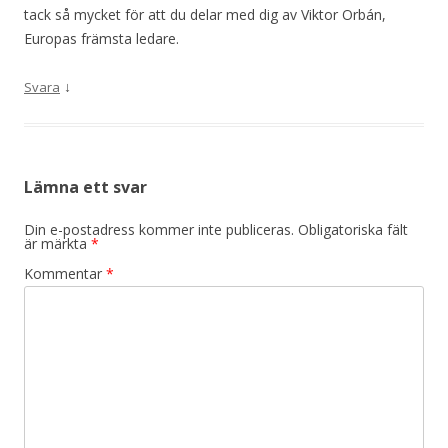
tack så mycket för att du delar med dig av Viktor Orbán,
Europas främsta ledare.
↓
Svara
Lämna ett svar
Din e-postadress kommer inte publiceras.
Obligatoriska fält
är märkta
*
Kommentar
*