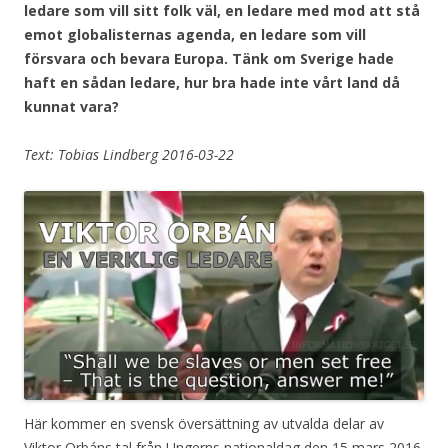
ledare som vill sitt folk väl, en ledare med mod att stå
emot globalisternas agenda, en ledare som vill
försvara och bevara Europa. Tänk om Sverige hade
haft en sådan ledare, hur bra hade inte vårt land då
kunnat vara?
Text: Tobias Lindberg 2016-03-22
Här kommer en svensk översättning av utvalda delar av
Viktor Orbáns tal från Ungerns nationaldag den 15 mars 2016.