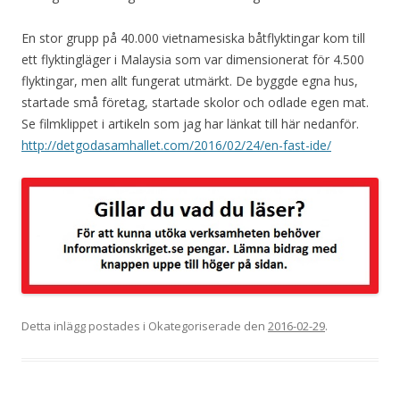
En stor grupp på 40.000 vietnamesiska båtflyktingar kom till
ett flyktingläger i Malaysia som var dimensionerat för 4.500
flyktingar, men allt fungerat utmärkt. De byggde egna hus,
startade små företag, startade skolor och odlade egen mat.
Se filmklippet i artikeln som jag har länkat till här nedanför.
http://detgodasamhallet.com/2016/02/24/en-fast-ide/
Detta inlägg postades i Okategoriserade den
2016-02-29
.