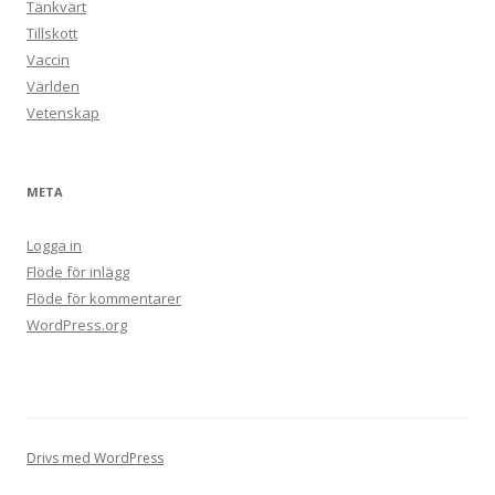
Tänkvärt
Tillskott
Vaccin
Världen
Vetenskap
META
Logga in
Flöde för inlägg
Flöde för kommentarer
WordPress.org
Drivs med WordPress