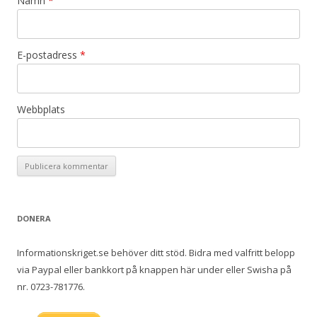
Namn
*
E-postadress
*
Webbplats
DONERA
Informationskriget.se behöver ditt stöd. Bidra med valfritt belopp
via Paypal eller bankkort på knappen här under eller Swisha på
nr. 0723-781776.