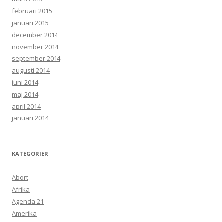
februari 2015
januari 2015
december 2014
november 2014
september 2014
augusti 2014
juni 2014
maj 2014
april 2014
januari 2014
KATEGORIER
Abort
Afrika
Agenda 21
Amerika