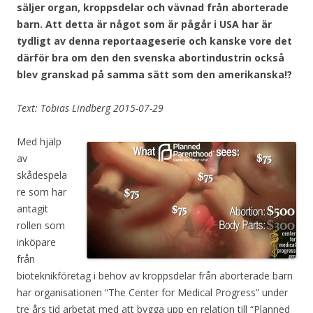
säljer organ, kroppsdelar och vävnad från aborterade
barn. Att detta är något som är pågår i USA har är
tydligt av denna reportaageserie och kanske vore det
därför bra om den den svenska abortindustrin också
blev granskad på samma sätt som den amerikanska!?
Text: Tobias Lindberg 2015-07-29
Med hjälp
av
skådespela
re som har
antagit
rollen som
inköpare
från
bioteknikföretag i behov av kroppsdelar från aborterade barn
har organisationen “The Center for Medical Progress” under
tre års tid arbetat med att bygga upp en relation till “Planned