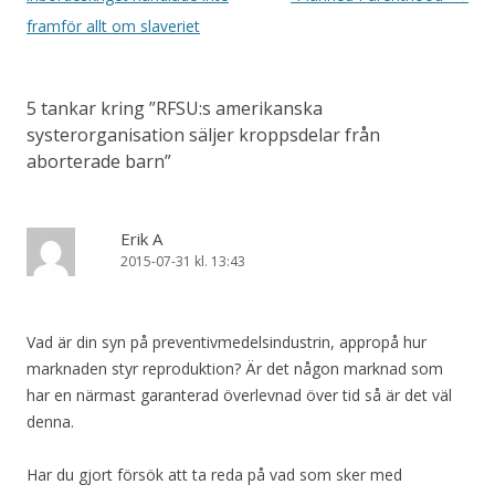
framför allt om slaveriet
5 tankar kring ”
RFSU:s amerikanska
systerorganisation säljer kroppsdelar från
aborterade barn
”
Erik A
2015-07-31 kl. 13:43
Vad är din syn på preventivmedelsindustrin, appropå hur
marknaden styr reproduktion? Är det någon marknad som
har en närmast garanterad överlevnad över tid så är det väl
denna.
Har du gjort försök att ta reda på vad som sker med