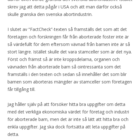
skrev jag att detta pågår i USA och att man därför också
skulle granska den svenska abortindustrin.
I slutet av “FactCheck”-texten så framställs det som att det
företagen och forskningen får från aborterade foster inte är
så värdefullt för dem eftersom vävnad från barnen inte är så
stort längre. Istället skulle det vara stamceller som är det nya.
Först och främst så är inte kroppsdelarna, organen och
vävnaden från aborterade barn så ointressanta som det
framställs i den texten och sedan så innehåller det som blir
barnen som aborteras mängder av stamceller som företagen
får tillgång till.
Jag håller själv på att försöker hitta bra uppgifter om detta
med det verkliga ekonomiska värdet för företag och industri
för aborterade barn, men det är inte så lätt att hitta bra och
enkla uppgifter. Jag ska dock fortsätta att leta uppgifter på
detta.