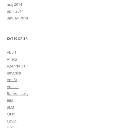
maj 2014
april 2014
januari 2014
KATEGORIER
Abort
Afrika
Agenda 21
Amerika
Antifa
Autism
Barnomsorg
Bild
BLM
Citat
Covid
DDT