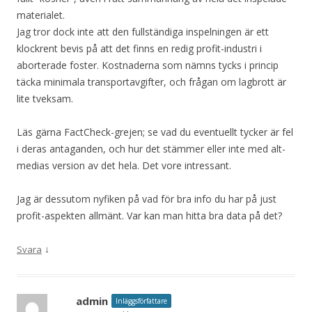
materialet.
Jag tror dock inte att den fullständiga inspelningen är ett
klockrent bevis på att det finns en redig profit-industri i
aborterade foster. Kostnaderna som nämns tycks i princip
täcka minimala transportavgifter, och frågan om lagbrott är
lite tveksam.
Läs gärna FactCheck-grejen; se vad du eventuellt tycker är fel
i deras antaganden, och hur det stämmer eller inte med alt-
medias version av det hela. Det vore intressant.
Jag är dessutom nyfiken på vad för bra info du har på just
profit-aspekten allmänt. Var kan man hitta bra data på det?
↓
Svara
admin
Inläggsförfattare