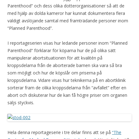
Parenthood” och dess olika dotterorganisationer så att de
med hjälp av dolda kameror har kunnat dokumentera flera
väldigt avslöjande samtal med framträdande personer inom
“Planned Parenthood”.
I reportageserien visas hur ledande personer inom “Planned
Parenthood” förklarar för köparna hur de på olika sätt
manipulerar abortsituationen för att kvalitén på
kroppsdelarna från de aborterade barnen ska vara så bra
som möjligt och hur de köpslår om priserna på
kroppsdelarna. Vidare visas hur teknikerna på en abortklinik
sorterar fram de olika kroppsdelarna från “avfallet” efter en
abort och diskuterar hur de kan få högre priser om organen
säljs styckvis.
Hela denna reportageserie i tre delar finns att se på
“The