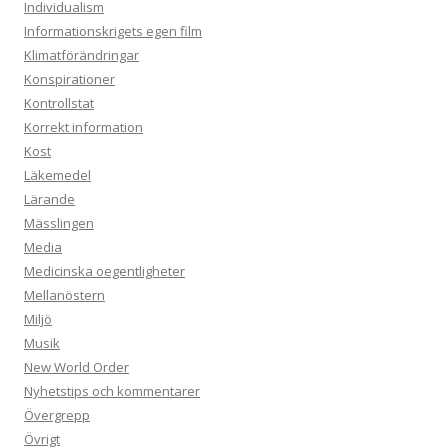
Individualism
Informationskrigets egen film
Klimatförändringar
Konspirationer
Kontrollstat
Korrekt information
Kost
Läkemedel
Lärande
Mässlingen
Media
Medicinska oegentligheter
Mellanöstern
Miljö
Musik
New World Order
Nyhetstips och kommentarer
Övergrepp
Övrigt