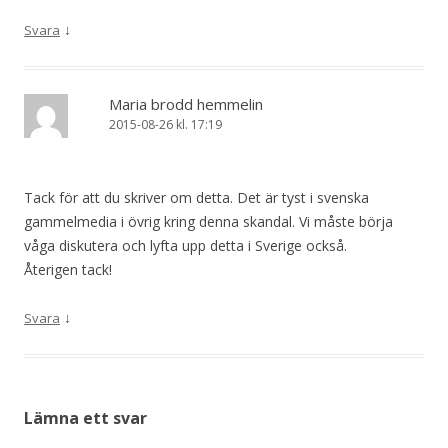
↓
Svara
Maria brodd hemmelin
2015-08-26 kl. 17:19
Tack för att du skriver om detta. Det är tyst i svenska
gammelmedia i övrig kring denna skandal. Vi måste börja
våga diskutera och lyfta upp detta i Sverige också.
Återigen tack!
↓
Svara
Lämna ett svar