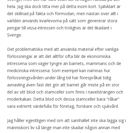
hela. Jag ska dock titta mer på detta inom kort. Självklart är
det skillnad på fakta och förmodan, men nästan över allt i
världen används kvarlevorna på sätt som genererar stora
pengar till vissa intressen och troligtvis är det likadant i
Sverige.
Det problematiska med att använda material efter vanliga
förlossningar är att det alltför ofta blir de ekonomiska
intressena som väger tyngre än barnets, mammans och de
medicinska intressena. Som exempel kan nämnas hur
förlossningsvården under lång tid har förespråkat tidig
avnavling även fast det gör att barnet går miste på en stor
del av sitt blod och stamceller som finns i navelsträngen och
moderkakan. Detta blod och dessa stamceller bara “råkar”
vara extremt värdefulla för företag, forskare och sjukvård.
Jag håller egentligen med om att samhället inte ska lägga sig i
människors liv så länge man inte skadar någon annan med