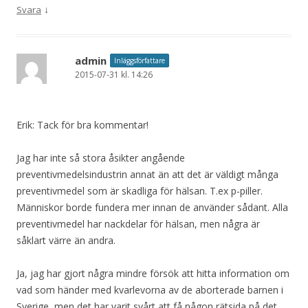
↓
Svara
admin
Inläggsförfattare
2015-07-31 kl. 14:26
Erik: Tack för bra kommentar!
Jag har inte så stora åsikter angående
preventivmedelsindustrin annat än att det är väldigt många
preventivmedel som är skadliga för hälsan. T.ex p-piller.
Människor borde fundera mer innan de använder sådant. Alla
preventivmedel har nackdelar för hälsan, men några är
såklart värre än andra.
Ja, jag har gjort några mindre försök att hitta information om
vad som händer med kvarlevorna av de aborterade barnen i
Sverige, men det har varit svårt att få någon rätsida på det