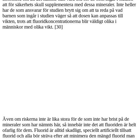
att för säkerhets skull supplementera med dessa mineraler. Inte heller
har de som ansvarar för studien brytt sig om att ta reda på vad
barnen som ingår i studien väger så att dosen kan anpassas till
vikten, trots att fluoridkoncentrationerna blir väldigt olika i
människor med olika vikt. [30]
Även om riskerna inte är lika stora för de som inte har brist på de
mineraler som har nämnts här, så innebär inte det att fluoriden är helt
ofarlig för dem. Fluorid är alltid skadligt, speciellt artificiellt tillsatt
fluorid och alla bör sträva efter att minimera den mängd fluorid man