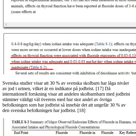
Svenska studier visar att 30 % av svenska skolbarn har låga nivåer
av jod i urinen, vilket är en indikator på jodbrist. [17] Då
internationell forskning visar att andelen skolbarnbarn med jodbrist
stämmer väldigt väl överens med hur stor andel av övriga
befolkningen som har jodbrist så innebär det att ungefär 30 % av
den svenska befolkningen har jodbrist. [18]