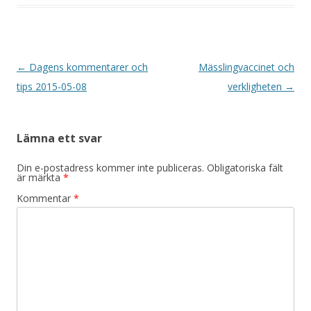
Inläggsnavigering
←
Dagens kommentarer och
Mässlingvaccinet och
tips 2015-05-08
verkligheten
→
Lämna ett svar
Din e-postadress kommer inte publiceras.
Obligatoriska fält
är märkta
*
Kommentar
*