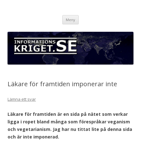
Informationskriget.se
Hoppa
Meny
till
innehåll
Läkare för framtiden imponerar inte
Lämna ett svar
Läkare för framtiden är en sida på nätet som verkar
ligga i ropet bland många som förespråkar veganism
och vegetarianism. Jag har nu tittat lite på denna sida
och är inte imponerad.