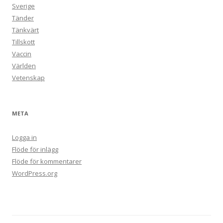
Sverige
Tänder
Tänkvärt
Tillskott
Vaccin
Världen
Vetenskap
META
Logga in
Flöde för inlägg
Flöde för kommentarer
WordPress.org