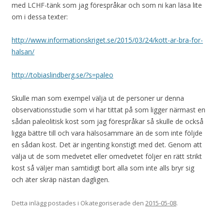
med LCHF-tänk som jag förespråkar och som ni kan läsa lite
om i dessa texter:
http://www.informationskriget.se/2015/03/24/kott-ar-bra-for-
halsan/
http://tobiaslindberg.se/?s=paleo
Skulle man som exempel välja ut de personer ur denna
observationsstudie som vi har tittat på som ligger närmast en
sådan paleolitisk kost som jag förespråkar så skulle de också
ligga bättre till och vara hälsosammare än de som inte följde
en sådan kost. Det är ingenting konstigt med det. Genom att
välja ut de som medvetet eller omedvetet följer en rätt strikt
kost så väljer man samtidigt bort alla som inte alls bryr sig
och äter skräp nästan dagligen.
Detta inlägg postades i Okategoriserade den
2015-05-08
.