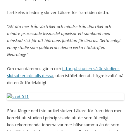
I artikelns inledning skriver Läkare för framtiden detta:
“
Att äta mer från växtriket och mindre från djurriket och
mindre processade livsmedel uppvisar ett samband med
minskad risk för att hjärnans funktion försämras. Detta enligt
en ny studie som publicerats denna vecka i tidskriften
Neurology.
”
Om man däremot går in och
tittar på studien så är studiens
slutsatser inte alls dessa
, utan istället den att högre kvalité på
dieten är fördelaktigt.
Först längre ned i sin artikel skriver Läkare för framtiden mer
korrekt att studien i princip visade att de som åt enligt
kostrekommendationerna var mer hälsosamma än de som