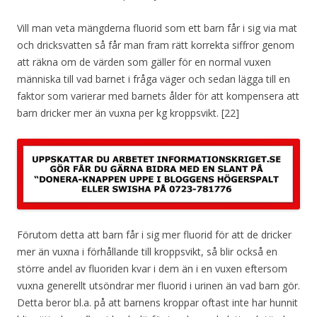
Vill man veta mängderna fluorid som ett barn får i sig via mat
och dricksvatten så får man fram rätt korrekta siffror genom
att räkna om de värden som gäller för en normal vuxen
människa till vad barnet i fråga väger och sedan lägga till en
faktor som varierar med barnets ålder för att kompensera att
barn dricker mer än vuxna per kg kroppsvikt. [22]
Förutom detta att barn får i sig mer fluorid för att de dricker
mer än vuxna i förhållande till kroppsvikt, så blir också en
större andel av fluoriden kvar i dem än i en vuxen eftersom
vuxna generellt utsöndrar mer fluorid i urinen än vad barn gör.
Detta beror bl.a. på att barnens kroppar oftast inte har hunnit