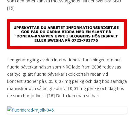
som den amerikanska motsvarigheten till det svenska SBU
[15].
I en genomgång av den internationella forskningen om hur
fluorid påverkar hälsan som NRC lade fram 2006 redovisas
det tydligt att fluorid påverkar sköldkörteln redan vid
koncentrationer på 0,05-0,07 mg per kg och dag hos samtliga
människor och så tidigt som vid 0,01 mg per kg och dag hos
de som har jodbrist. [16] Detta kan man se här: