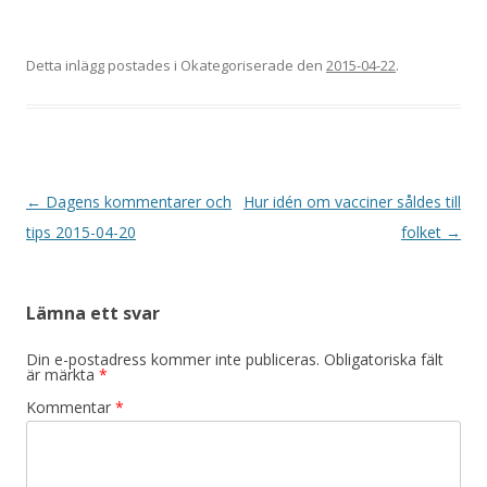
Detta inlägg postades i Okategoriserade den
2015-04-22
.
Inläggsnavigering
←
Dagens kommentarer och
Hur idén om vacciner såldes till
tips 2015-04-20
folket
→
Lämna ett svar
Din e-postadress kommer inte publiceras.
Obligatoriska fält
är märkta
*
Kommentar
*