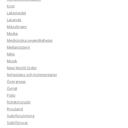
Kost
Läkemedel
Lärande
Mässlingen
Media
Medicinska oegentligheter
Mellanöstern
Miljö
Musik
New World Order
Nyhetstips och kommentarer
Övergrepp
Övrigt
Polio
Roligt/ironiskt
Ryssland
Självförsörjning
Självförsvar