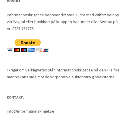
DONERA
Informationskriget.se behöver ditt stöd. Bidra med valfritt belopp
via Paypal eller bankkort på knappen här under eller Swisha på
nr. 0723-781776.
I kriget om verkligheten står Informationskriget.se på den lilla fria
människans sida mot de korporativa auktoritära globalisterna.
KONTAKT:
info@informationskriget.se