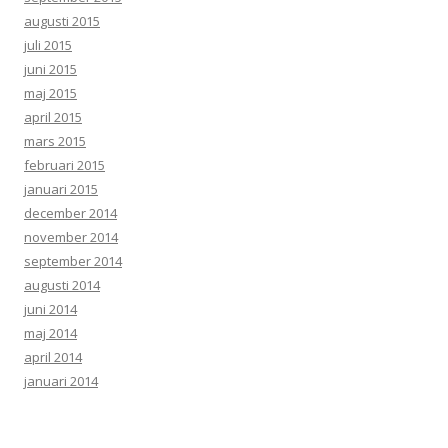
augusti 2015
juli 2015
juni 2015
maj 2015
april 2015
mars 2015
februari 2015
januari 2015
december 2014
november 2014
september 2014
augusti 2014
juni 2014
maj 2014
april 2014
januari 2014