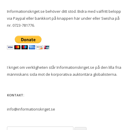
Informationskriget.se behöver ditt stöd. Bidra med valfritt belopp
via Paypal eller bankkort på knappen här under eller Swisha på
nr. 0723-781776.
I kriget om verkligheten står Informationskriget.se på den lilla fria
människans sida mot de korporativa auktoritära globalisterna.
KONTAKT:
info@informationskriget.se
Sök