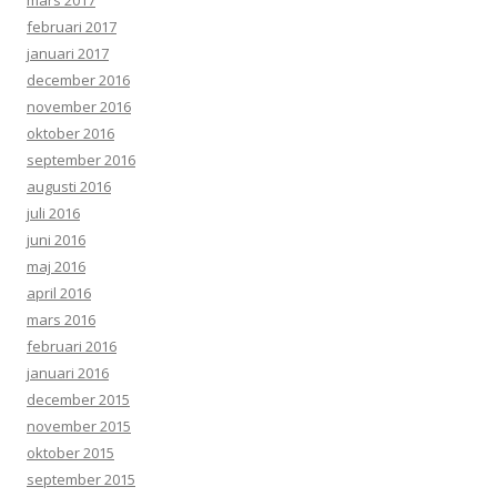
mars 2017
februari 2017
januari 2017
december 2016
november 2016
oktober 2016
september 2016
augusti 2016
juli 2016
juni 2016
maj 2016
april 2016
mars 2016
februari 2016
januari 2016
december 2015
november 2015
oktober 2015
september 2015