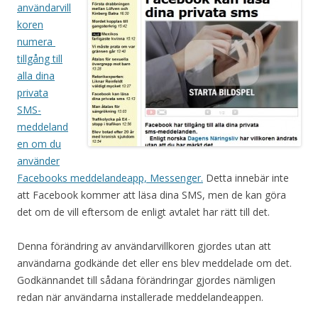
användarvill
koren
numera
tillgång till
alla dina
privata
SMS-
meddeland
en om du
använder
Facebooks meddelandeapp, Messenger.
Detta innebär inte
att Facebook kommer att läsa dina SMS, men de kan göra
det om de vill eftersom de enligt avtalet har rätt till det.
Denna förändring av användarvillkoren gjordes utan att
användarna godkände det eller ens blev meddelade om det.
Godkännandet till sådana förändringar gjordes nämligen
redan när användarna installerade meddelandeappen.