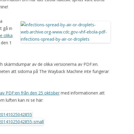
hine!
ka
t gå in
e olika
 den 1
ch skärmdumpar av de olika versionerna av PDF:en.
eten att sidorna på The Wayback Machine inte fungerar
 av PDF:en från den 25 oktober
med informationen att
 luften kan ni se här: