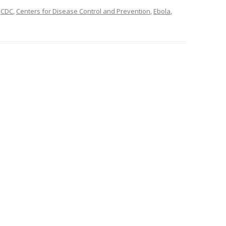
s
CDC
,
Centers for Disease Control and Prevention
,
Ebola
,