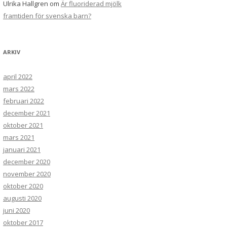
Ulrika Hallgren
om
Är fluoriderad mjölk
framtiden för svenska barn?
ARKIV
april 2022
mars 2022
februari 2022
december 2021
oktober 2021
mars 2021
januari 2021
december 2020
november 2020
oktober 2020
augusti 2020
juni 2020
oktober 2017