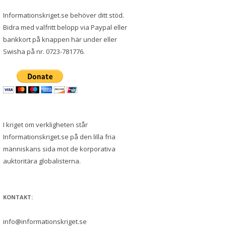
Informationskriget.se behöver ditt stöd.
Bidra med valfritt belopp via Paypal eller
bankkort på knappen här under eller
Swisha på nr. 0723-781776.
I kriget om verkligheten står
Informationskriget.se på den lilla fria
människans sida mot de korporativa
auktoritära globalisterna.
KONTAKT:
info@informationskriget.se