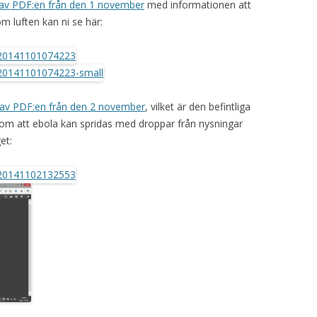
 av PDF:en från den 1 november
med informationen att
 luften kan ni se här:
 av PDF:en från den 2 november
, vilket är den befintliga
t om att ebola kan spridas med droppar från nysningar
et: