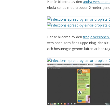
Här är bilderna av den
andra versionen
ebola sprids med droppar 2 meter genom
Här är bilderna av den
tredje versionen
versionen som finns uppe idag, där all
och hostningar genom luften är borttag