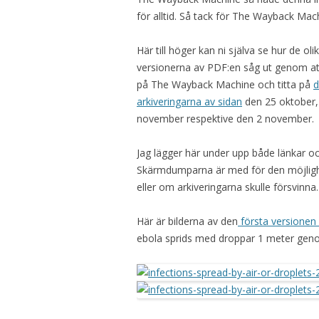
för alltid. Så tack för The Wayback Mac
Här till höger kan ni själva se hur de oli
versionerna av PDF:en såg ut genom at
på The Wayback Machine och titta på
d
arkiveringarna av sidan
den 25 oktober,
november respektive den 2 november.
Jag lägger här under upp både länkar o
Skärmdumparna är med för den möjligh
eller om arkiveringarna skulle försvinna.
Här är bilderna av den
första versionen
ebola sprids med droppar 1 meter genom