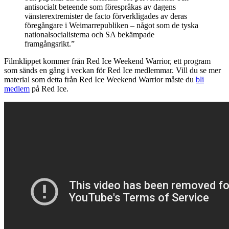
antisocialt beteende som förespråkas av dagens
vänsterextremister de facto förverkligades av deras
föregångare i Weimarrepubliken – något som de tyska
nationalsocialisterna och SA bekämpade
framgångsrikt.”
Filmklippet kommer från Red Ice Weekend Warrior, ett program
som sänds en gång i veckan för Red Ice medlemmar. Vill du se mer
material som detta från Red Ice Weekend Warrior måste du
bli
medlem
på Red Ice.