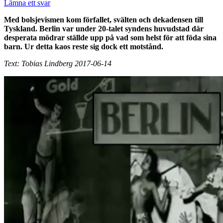
Lämna ett svar
Med bolsjevismen kom förfallet, svälten och dekadensen till
Tyskland. Berlin var under 20-talet syndens huvudstad där
desperata mödrar ställde upp på vad som helst för att föda sina
barn. Ur detta kaos reste sig dock ett motstånd.
Text: Tobias Lindberg 2017-06-14