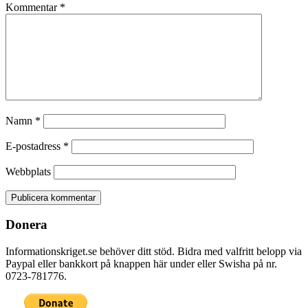
Kommentar
*
Namn
*
E-postadress
*
Webbplats
Donera
Informationskriget.se behöver ditt stöd. Bidra med valfritt belopp via
Paypal eller bankkort på knappen här under eller Swisha på nr.
0723-781776.