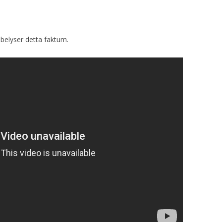
 belyser detta faktum.