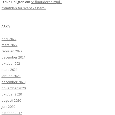
Ulrika Hallgren
om
Är fluoriderad mjölk
framtiden för svenska barn?
ARKIV
april 2022
mars 2022
februari 2022
december 2021
oktober 2021
mars 2021
januari 2021
december 2020
november 2020
oktober 2020
augusti 2020
juni 2020
oktober 2017