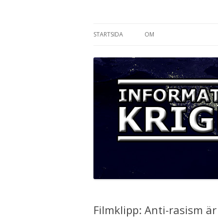
Informationskriget
STARTSIDA
OM
Filmklipp: Anti-rasism är