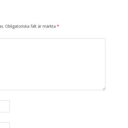
as.
Obligatoriska fält är märkta
*