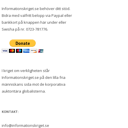
Informationskriget.se behöver ditt stöd.
Bidra med valfritt belopp via Paypal eller
bankkort på knappen här under eller
Swisha på nr. 0723-781776.
I kriget om verkligheten står
Informationskriget.se på den lilla fria
människans sida mot de korporativa
auktoritära globalisterna.
KONTAKT:
info@informationskriget.se