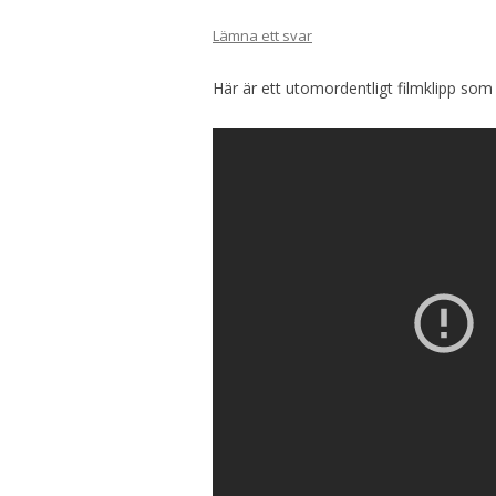
Lämna ett svar
Här är ett utomordentligt filmklipp som