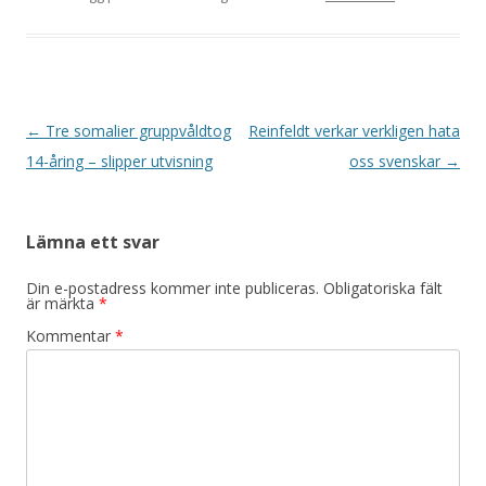
Inläggsnavigering
←
Tre somalier gruppvåldtog
Reinfeldt verkar verkligen hata
14-åring – slipper utvisning
oss svenskar
→
Lämna ett svar
Din e-postadress kommer inte publiceras.
Obligatoriska fält
är märkta
*
Kommentar
*