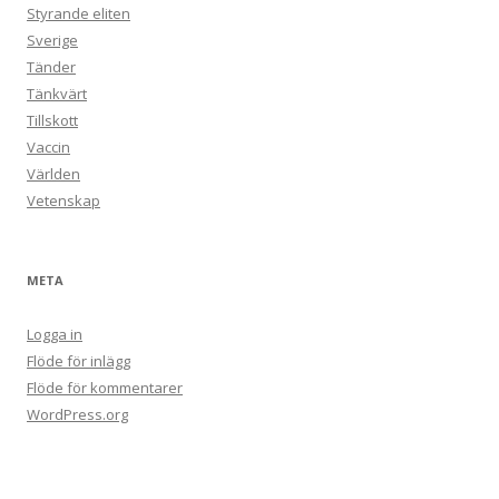
Styrande eliten
Sverige
Tänder
Tänkvärt
Tillskott
Vaccin
Världen
Vetenskap
META
Logga in
Flöde för inlägg
Flöde för kommentarer
WordPress.org