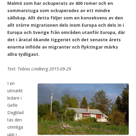
Malmö som har ockuperats av 400 romer och en
sommarstuga som ockuperades av ett mindre
sällskap. Allt detta följer som en konsekvens av den
allt större migrationen dels inom Europa och dels in i
Europa och Sverige från områden utanför Europa, där
det i åratal ökande tiggeriet och det senaste årets
enorma inflöde av migranter och flyktingar märks
allra tydligast.
Text: Tobias Lindberg 2015-09-29
I en
utmärkt
ledare i
Gefle
Dagblad
tas den
orimliga
upp i