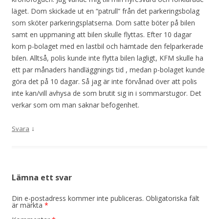
läget. Dom skickade ut en “patrull” från det parkeringsbolag
som sköter parkeringsplatserna. Dom satte böter på bilen
samt en uppmaning att bilen skulle flyttas. Efter 10 dagar
kom p-bolaget med en lastbil och hämtade den felparkerade
bilen. Alltså, polis kunde inte flytta bilen lagligt, KFM skulle ha
ett par månaders handläggnings tid , medan p-bolaget kunde
göra det på 10 dagar. Så jag är inte förvånad över att polis
inte kan/vill avhysa de som brutit sig in i sommarstugor. Det
verkar som om man saknar befogenhet.
↓
Svara
Lämna ett svar
Din e-postadress kommer inte publiceras.
Obligatoriska fält
är märkta
*