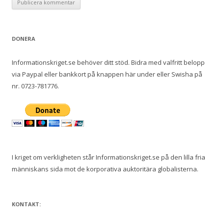
DONERA
Informationskriget.se behöver ditt stöd. Bidra med valfritt belopp
via Paypal eller bankkort på knappen här under eller Swisha på
nr. 0723-781776.
I kriget om verkligheten står Informationskriget.se på den lilla fria
människans sida mot de korporativa auktoritära globalisterna.
KONTAKT: