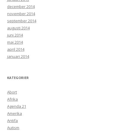
december 2014
november 2014
september 2014
augusti 2014
juni 2014
maj 2014
april 2014
januari 2014
KATEGORIER
Abort
Afrika
Agenda 21
Amerika
Antifa
Autism