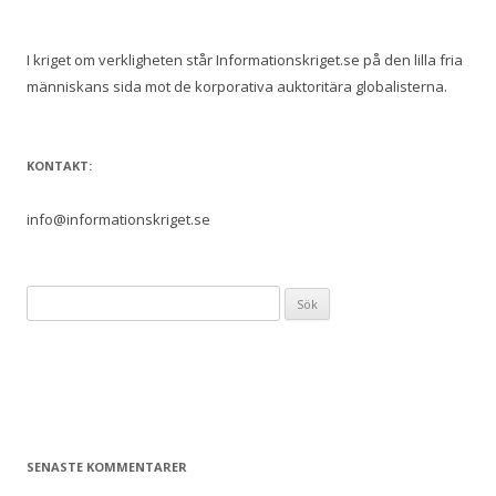
I kriget om verkligheten står Informationskriget.se på den lilla fria
människans sida mot de korporativa auktoritära globalisterna.
KONTAKT:
info@informationskriget.se
Sök
efter:
SENASTE KOMMENTARER