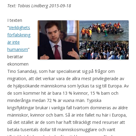
Text: Tobias Lindberg 2015-09-18
I texten
“
Verklighets
förfalskning
är inte
humanism
”
berättar
ekonomen
Tino Sanandaji, som har specialiserat sig på frågor om
migration, att det verkar vara de allra mest privilegierade av
de hjälpsökande människorna som lyckas ta sig till Europa. Av
de som kommer hit är bara 13 % kvinnor, 15 % barn och
minderåriga medan 72 % är vuxna män. Typiska
krigsflyktingar brukar i vanliga fall tvärtom domineras av äldre
människor, kvinnor och barn. Så är inte fallet nu här i Europa,
då det istället är de som har haft tillräckligt med resurser att
betala tusentals dollar till människosmugglare och varit