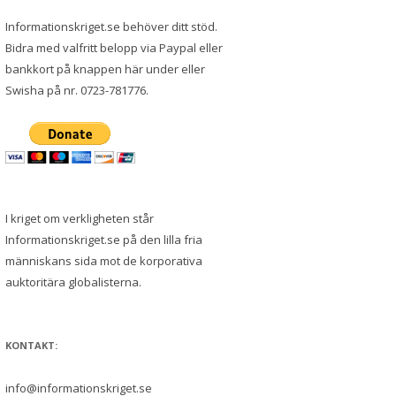
Informationskriget.se behöver ditt stöd.
Bidra med valfritt belopp via Paypal eller
bankkort på knappen här under eller
Swisha på nr. 0723-781776.
I kriget om verkligheten står
Informationskriget.se på den lilla fria
människans sida mot de korporativa
auktoritära globalisterna.
KONTAKT:
info@informationskriget.se