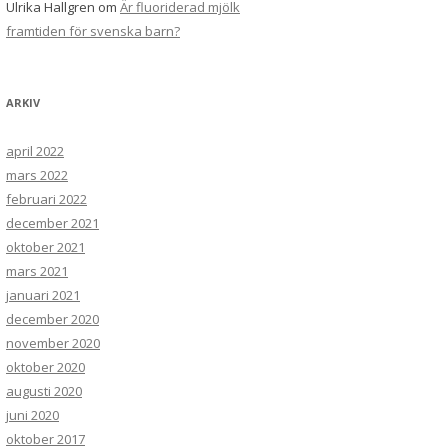
Ulrika Hallgren
om
Är fluoriderad mjölk
framtiden för svenska barn?
ARKIV
april 2022
mars 2022
februari 2022
december 2021
oktober 2021
mars 2021
januari 2021
december 2020
november 2020
oktober 2020
augusti 2020
juni 2020
oktober 2017