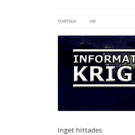
Informationskriget
STARTSIDA
OM
Inget hittades