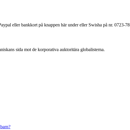
a Paypal eller bankkort på knappen här under eller Swisha på nr. 0723-7
änniskans sida mot de korporativa auktoritära globalisterna.
 barn?