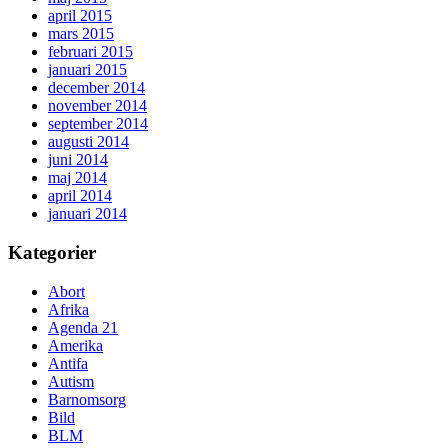
april 2015
mars 2015
februari 2015
januari 2015
december 2014
november 2014
september 2014
augusti 2014
juni 2014
maj 2014
april 2014
januari 2014
Kategorier
Abort
Afrika
Agenda 21
Amerika
Antifa
Autism
Barnomsorg
Bild
BLM