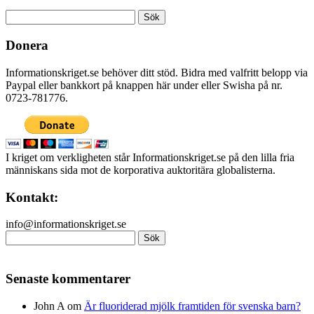
Sök
efter:
Donera
Informationskriget.se behöver ditt stöd. Bidra med valfritt belopp via
Paypal eller bankkort på knappen här under eller Swisha på nr.
0723-781776.
I kriget om verkligheten står Informationskriget.se på den lilla fria
människans sida mot de korporativa auktoritära globalisterna.
Kontakt:
info@informationskriget.se
Sök
efter:
Senaste kommentarer
John A
om
Är fluoriderad mjölk framtiden för svenska barn?