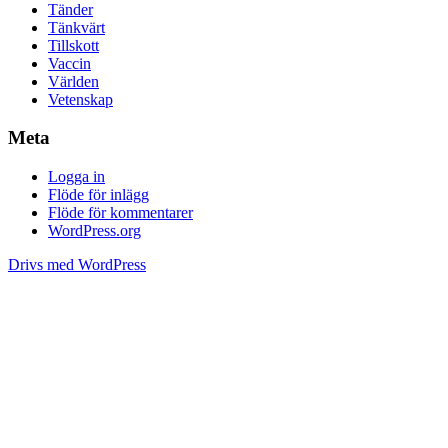
Tänder
Tänkvärt
Tillskott
Vaccin
Världen
Vetenskap
Meta
Logga in
Flöde för inlägg
Flöde för kommentarer
WordPress.org
Drivs med WordPress