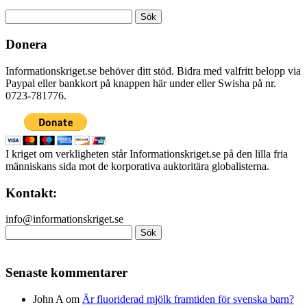
Sök
efter:
Donera
Informationskriget.se behöver ditt stöd. Bidra med valfritt belopp via
Paypal eller bankkort på knappen här under eller Swisha på nr.
0723-781776.
I kriget om verkligheten står Informationskriget.se på den lilla fria
människans sida mot de korporativa auktoritära globalisterna.
Kontakt:
info@informationskriget.se
Sök
efter:
Senaste kommentarer
John A
om
Är fluoriderad mjölk framtiden för svenska barn?