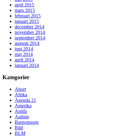
april 2015
mars 2015
februari 2015
januari 2015
december 2014
november 2014
september 2014
augusti 2014
juni 2014
maj 2014
april 2014
januari 2014
Kategorier
Abort
Afrika
Agenda 21
Amerika
Antifa
Autism
Barnomsorg
Bild
BLM