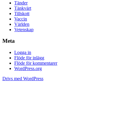
Tänder
Tänkvärt
Tillskott
Vaccin
Världen
Vetenskap
Meta
Logga in
Flöde för inlägg
Flöde för kommentarer
WordPress.org
Drivs med WordPress