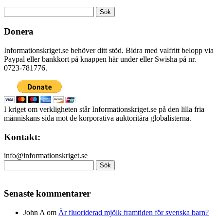
Sök
efter:
Donera
Informationskriget.se behöver ditt stöd. Bidra med valfritt belopp via
Paypal eller bankkort på knappen här under eller Swisha på nr.
0723-781776.
I kriget om verkligheten står Informationskriget.se på den lilla fria
människans sida mot de korporativa auktoritära globalisterna.
Kontakt:
info@informationskriget.se
Sök
efter:
Senaste kommentarer
John A
om
Är fluoriderad mjölk framtiden för svenska barn?