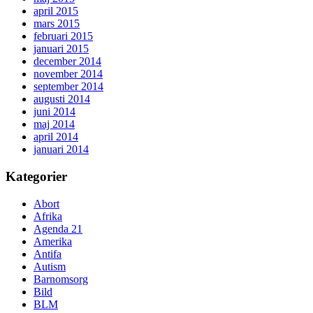
april 2015
mars 2015
februari 2015
januari 2015
december 2014
november 2014
september 2014
augusti 2014
juni 2014
maj 2014
april 2014
januari 2014
Kategorier
Abort
Afrika
Agenda 21
Amerika
Antifa
Autism
Barnomsorg
Bild
BLM