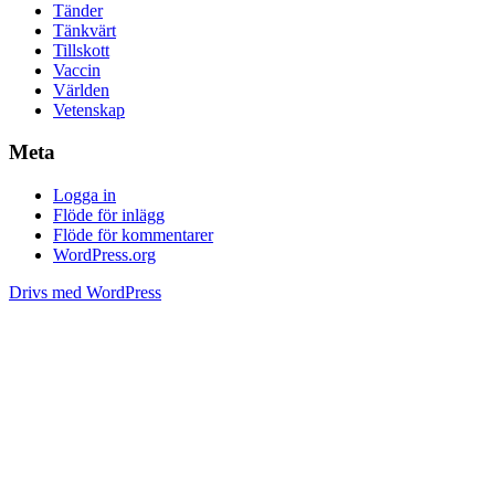
Tänder
Tänkvärt
Tillskott
Vaccin
Världen
Vetenskap
Meta
Logga in
Flöde för inlägg
Flöde för kommentarer
WordPress.org
Drivs med WordPress