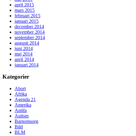
april 2015
mars 2015
februari 2015
januari 2015
december 2014
november 2014
september 2014
augusti 2014
juni 2014
maj 2014
april 2014
januari 2014
Kategorier
Abort
Afrika
Agenda 21
Amerika
Antifa
Autism
Barnomsorg
Bild
BLM