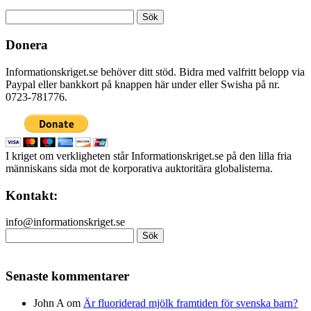
Sök
efter:
Donera
Informationskriget.se behöver ditt stöd. Bidra med valfritt belopp via
Paypal eller bankkort på knappen här under eller Swisha på nr.
0723-781776.
I kriget om verkligheten står Informationskriget.se på den lilla fria
människans sida mot de korporativa auktoritära globalisterna.
Kontakt:
info@informationskriget.se
Sök
efter:
Senaste kommentarer
John A
om
Är fluoriderad mjölk framtiden för svenska barn?