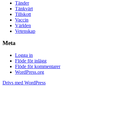
Tänder
Tänkvärt
Tillskott
Vaccin
Världen
Vetenskap
Meta
Logga in
Flöde för inlägg
Flöde för kommentarer
WordPress.org
Drivs med WordPress