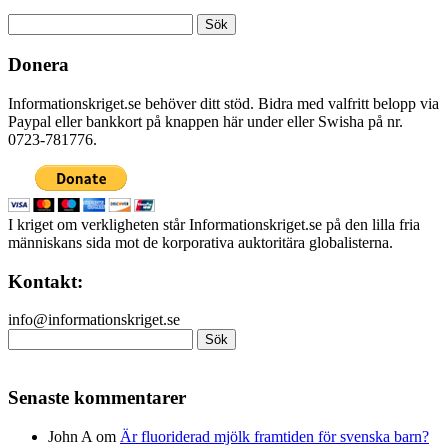
Sök
efter:
Donera
Informationskriget.se behöver ditt stöd. Bidra med valfritt belopp via
Paypal eller bankkort på knappen här under eller Swisha på nr.
0723-781776.
I kriget om verkligheten står Informationskriget.se på den lilla fria
människans sida mot de korporativa auktoritära globalisterna.
Kontakt:
info@informationskriget.se
Sök
efter:
Senaste kommentarer
John A
om
Är fluoriderad mjölk framtiden för svenska barn?