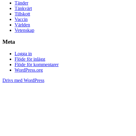
Tänder
Tänkvärt
Tillskott
Vaccin
Världen
Vetenskap
Meta
Logga in
Flöde för inlägg
Flöde för kommentarer
WordPress.org
Drivs med WordPress