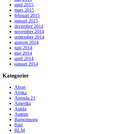
april 2015
mars 2015
februari 2015
januari 2015
december 2014
november 2014
september 2014
augusti 2014
juni 2014
maj 2014
april 2014
januari 2014
Kategorier
Abort
Afrika
Agenda 21
Amerika
Antifa
Autism
Barnomsorg
Bild
BLM